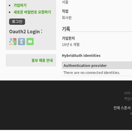
서울
가입하기
직업
새로운 비밀번호 요청하기
회사원
기록
Oauth2 Login :
가입한지
Login with Google
Login with GitHub
Login with Naver
19년 6 개월
HybridAuth identities
홍보 제휴 안내
Authentication provider
There are no connected identities.
서버 
백업
전체 스폰서