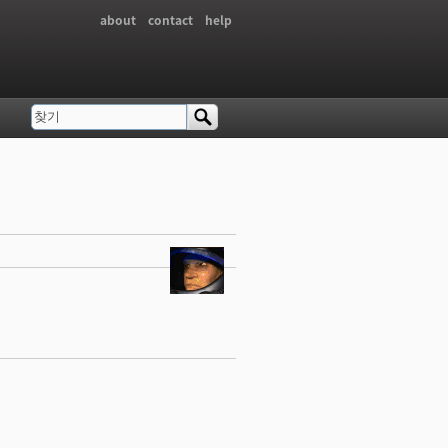
about
contact
help
찾기
검색 폼