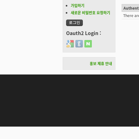
가입하기
Authent
새로운 비밀번호 요청하기
There ar
Oauth2 Login :
Login with Google
Login with GitHub
Login with Naver
홍보 제휴 안내