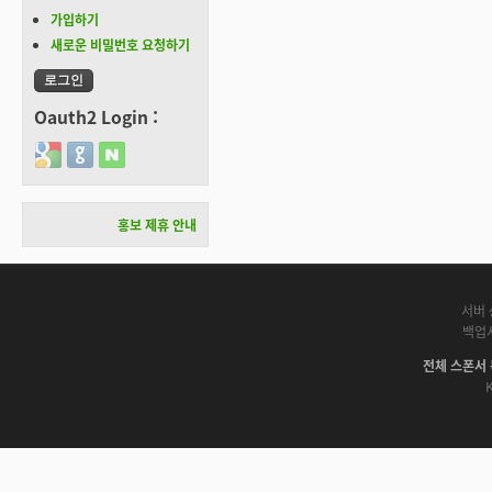
가입하기
새로운 비밀번호 요청하기
Oauth2 Login :
Login with Google
Login with GitHub
Login with Naver
홍보 제휴 안내
서버 
백업
전체 스폰서