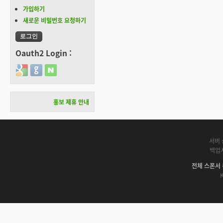
가입하기
새로운 비밀번호 요청하기
Oauth2 Login :
Login with Google
Login with GitHub
Login with Naver
홍보 제휴 안내
서버 
백업
전체 스폰서