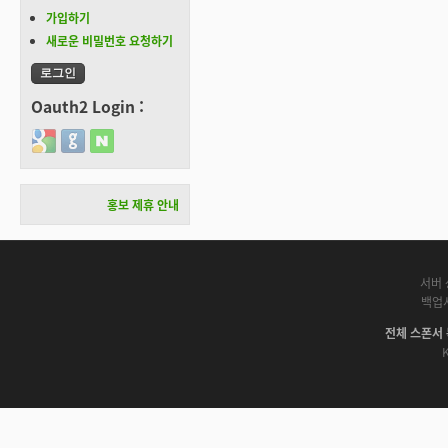
가입하기
새로운 비밀번호 요청하기
Oauth2 Login :
Login with Google
Login with GitHub
Login with Naver
홍보 제휴 안내
서버 
백업
전체 스폰서