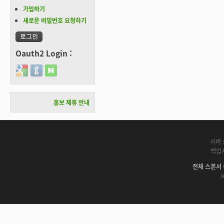
가입하기
새로운 비밀번호 요청하기
Oauth2 Login :
Login with Google
Login with GitHub
Login with Naver
홍보 제휴 안내
서버 
백업
전체 스폰서