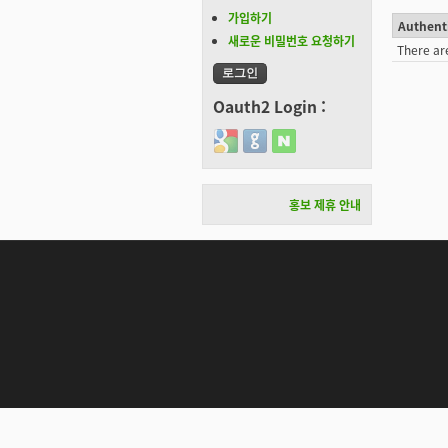
가입하기
Authent
새로운 비밀번호 요청하기
There ar
Oauth2 Login :
Login with Google
Login with GitHub
Login with Naver
홍보 제휴 안내