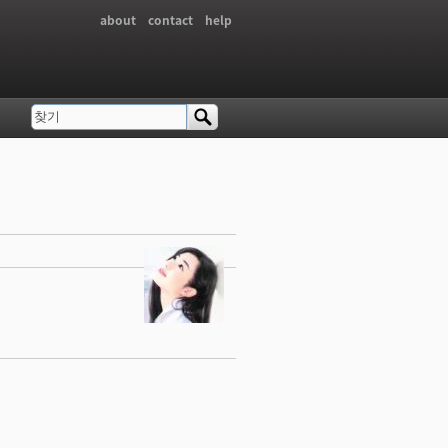
about
contact
help
찾기
검색 폼