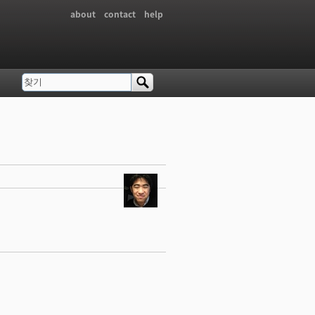
about
contact
help
찾기
검색 폼