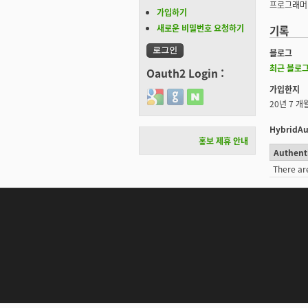
프로그래머
가입하기
새로운 비밀번호 요청하기
기록
블로그
최근 블로그
Oauth2 Login :
가입한지
Login with Google
Login with GitHub
Login with Naver
20년 7 개
HybridAu
홍보 제휴 안내
Authent
There ar