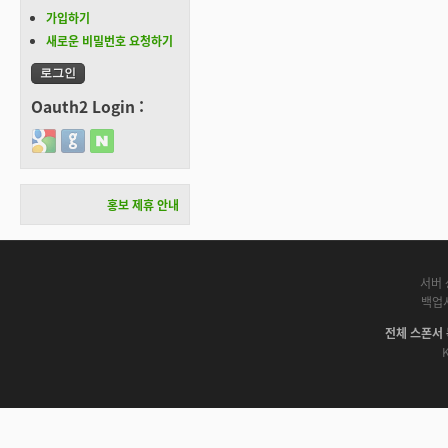
가입하기
새로운 비밀번호 요청하기
Oauth2 Login :
Login with Google
Login with GitHub
Login with Naver
홍보 제휴 안내
서버 
백업
전체 스폰서