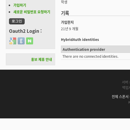
학생
가입하기
새로운 비밀번호 요청하기
기록
가입한지
21년 9 개월
Oauth2 Login :
HybridAuth identities
Login with Google
Login with GitHub
Login with Naver
Authentication provider
There are no connected identities.
홍보 제휴 안내
서버 
백업
전체 스폰서