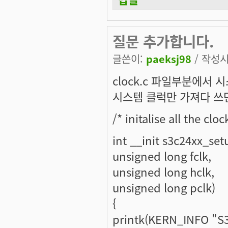
질문 추가합니다.
글쓴이:
paeksj98
/ 작성시간
clock.c 파일부분에서
시스템 클럭만 가져다 쓰면
/* initalise all the cloc
int __init s3c24xx_set
unsigned long fclk,
unsigned long hclk,
unsigned long pclk)
{
printk(KERN_INFO "S3C