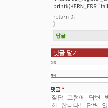
printk(KERN_ERR "faile
return 0;
}
답글
댓글 달기
이름
제목
댓글
*