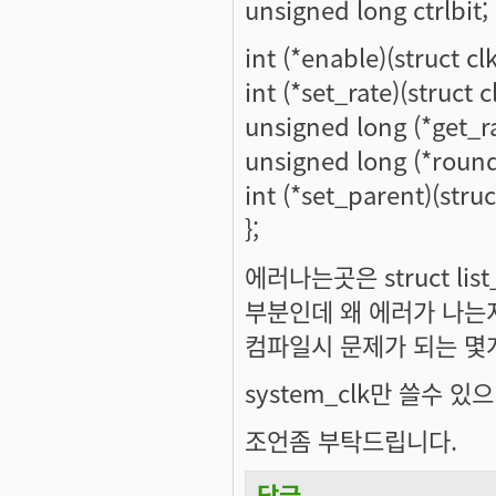
unsigned long ctrlbit;
int (*enable)(struct clk
int (*set_rate)(struct 
unsigned long (*get_rat
unsigned long (*round_
int (*set_parent)(struct
};
에러나는곳은 struct list_
부분인데 왜 에러가 나는
컴파일시 문제가 되는 몇개
system_clk만 쓸수 
조언좀 부탁드립니다.
답글