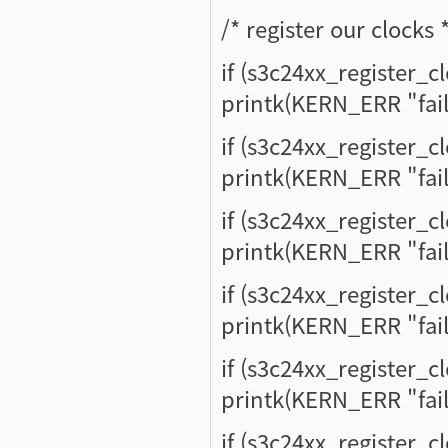
/* register our clocks 
if (s3c24xx_register_cl
printk(KERN_ERR "faile
if (s3c24xx_register_c
printk(KERN_ERR "faile
if (s3c24xx_register_cl
printk(KERN_ERR "faile
if (s3c24xx_register_cl
printk(KERN_ERR "faile
if (s3c24xx_register_c
printk(KERN_ERR "faile
if (s3c24xx_register_c