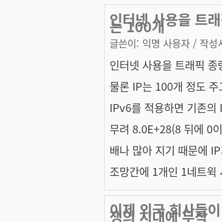
인터넷 사용을 트래
는 100개
글쓴이:
익명 사용자
/ 작성시
인터넷 사용을 트래픽 종
물론 IP는 100개 정도 주
IPv6를 적용하면 기존의 
무려 8.0E+28(8 뒤에 0
배나 많아 지기 때문에 I
조망간에 1개인 1네트윅 
이제 외국 회사들이
쟁의 시대에 무작