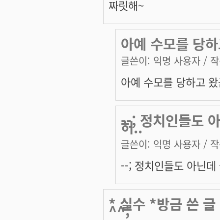
짜릿해~
아예 수모를 당하고
글쓴이:
익명 사용자
/ 작
아예 수모를 당하고 왔군
--; 정치인들도 
허..
글쓴이:
익명 사용자
/ 작
--; 정치인들도 아닌데
* 실수 *방금 쓴 
^^;