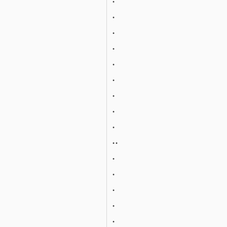
.
.
.
.
.
.
.
.
..
.
.
.
.
.