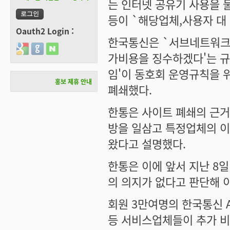
는 인터넷 공유기 사용을 
등이 `해당업체,사용자 대
Oauth2 Login :
한국통신은 `서브네트워크
Login with Google
Login with GitHub
Login with Naver
가비용을 징수하겠다'는 규
임'이 동호회 운영규칙을 
홍보 제휴 안내
폐쇄했다.
한통은 사이트 폐쇄의 근거
방을 일삼고 특정업체의 이
왔다고 설명했다.
한통은 이에 앞서 지난 8
의 의지가 없다고 판단해 
회원 3만여명의 한국통신 
등 서비스업체들이 추가 비