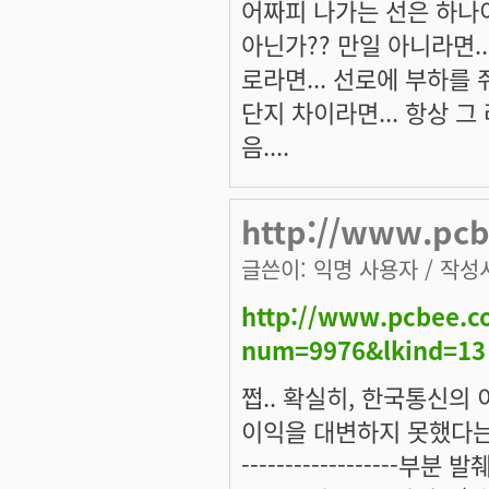
어짜피 나가는 선은 하나이구
아닌가?? 만일 아니라면..
로라면... 선로에 부하를 줘
단지 차이라면... 항상 
음....
http://www.pcb
글쓴이:
익명 사용자
/ 작성시
http://www.pcbee.c
num=9976&lkind=13
쩝.. 확실히, 한국통신의 
이익을 대변하지 못했다는
------------------부분 발췌. 