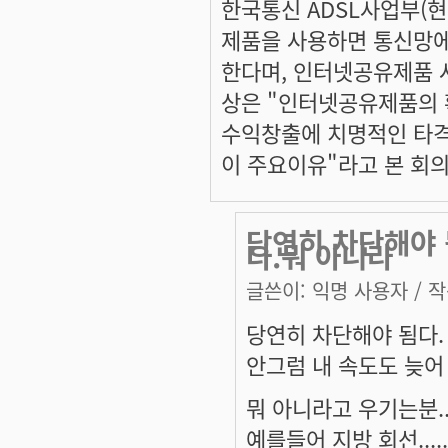
한국통신 ADSL사업부(
제품을 사용하면 통신망에
한다며, 인터넷공유제품 
상은 "인터넷공유제품의 
수익창출에 치명적인 타격
이 주요이유"라고 본 회
당연히 차단해야 
다.뭐 아니라
글쓴이:
익명 사용자
/ 작
당연히 차단해야 됨다.
안그럼 내 속도도 늦어
뭐 아니라고 우기는분......
예를들어 지방 회선.....