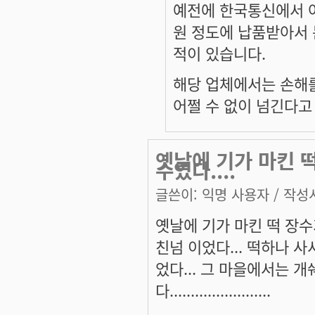
예전에 한국통신에서 
원 정도에 납품받아서 
적이 있습니다.
해당 업체에서는 손해
어쩔 수 없이 넘긴다고
옛날에 기가 마킨 떡
수였다....
글쓴이:
익명 사용자
/ 작성시
옛날에 기가 마킨 떡 장수가 
친넘 이었다... 떡하나 
었다... 그 마을에서는 개쉐라
다........................
.