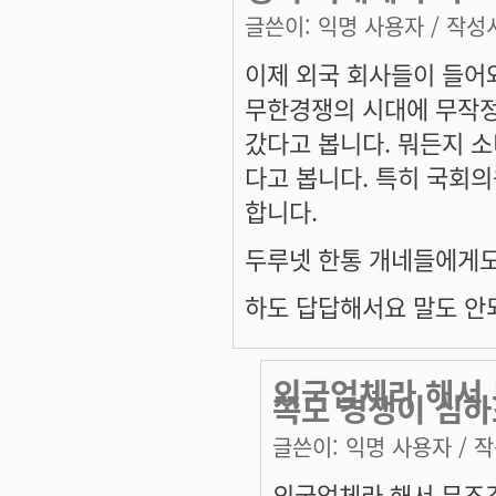
글쓴이:
익명 사용자
/ 작성시
이제 외국 회사들이 들어
무한경쟁의 시대에 무작정
갔다고 봅니다. 뭐든지 소
다고 봅니다. 특히 국회의
합니다.
두루넷 한통 개네들에게도
하도 답답해서요 말도 안
외국업체라 해서 
쪽도 경쟁이 심하
글쓴이:
익명 사용자
/ 작
외국업체라 해서 무조건