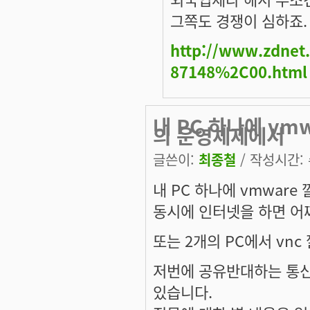
그쪽도 경쟁이 심하죠. 
http://www.zdnet
87148%2C00.html
내 PC 하나에 vm
의 운영체제에서
글쓴이:
최종철
/ 작성시간: 수
내 PC 하나에 vmwar
동시에 인터넷을 하면 어찌
또는 2개의 PC에서 vn
저번에 공유반대하는 통신
있습니다.