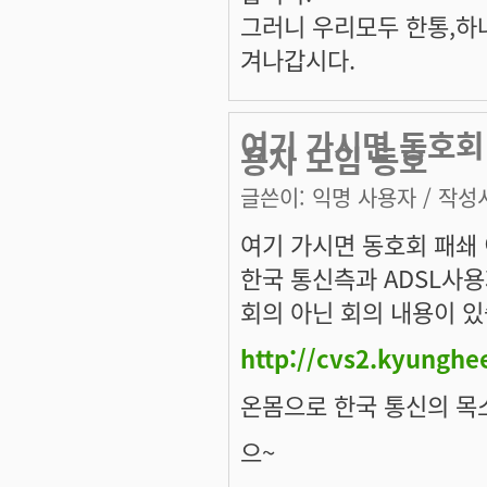
그러니 우리모두 한통,하
겨나갑시다.
여기 가시면 동호회
용자 모임 동호
글쓴이:
익명 사용자
/ 작성시
여기 가시면 동호회 패쇄
한국 통신측과 ADSL사
회의 아닌 회의 내용이 있
http://cvs2.kyunghe
온몸으로 한국 통신의 목
으~