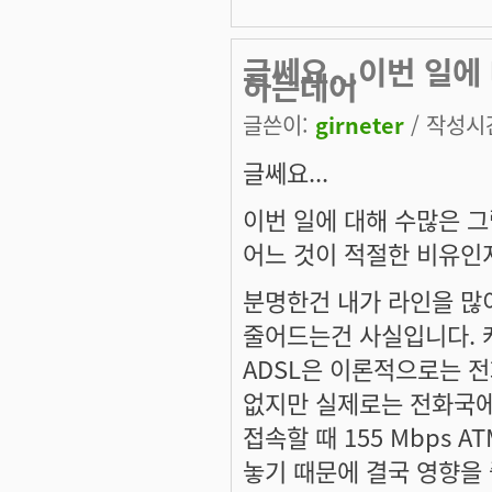
글쎄요...이번 일
하는데어
글쓴이:
girneter
/ 작성시간:
글쎄요...
이번 일에 대해 수많은 
어느 것이 적절한 비유인지
분명한건 내가 라인을 많
줄어드는건 사실입니다. 
ADSL은 이론적으로는 전
없지만 실제로는 전화국에
접속할 때 155 Mbps 
놓기 때문에 결국 영향을 