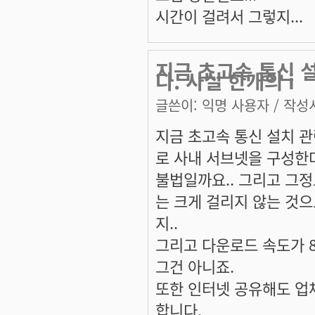
시간이 걸려서 그렇지...
지금 초고속 통신 
다. 사실 한개의 i
글쓴이:
익명 사용자
/ 작성시
지금 초고속 통신 설치 관
로 사내 서브넷을 구성한
불법일까요.. 그리고 그
는 크게 걸리지 않는 것으
지..
그리고 다운로드 속도가 
그건 아니죠.
또한 인터넷 공유해도 업
합니다.