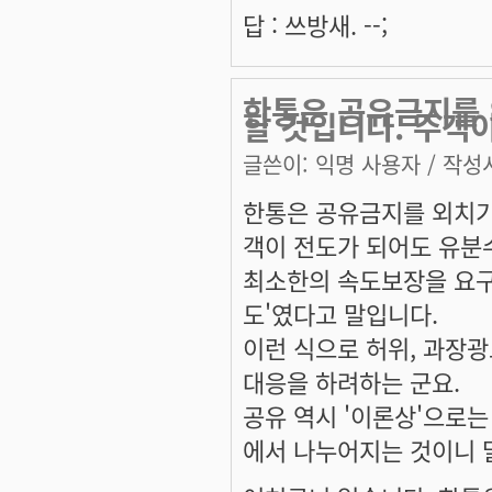
답 : 쓰방새. --;
한통은 공유금지를 
할 것입니다. 주객
글쓴이:
익명 사용자
/ 작성시
한통은 공유금지를 외치기
객이 전도가 되어도 유분
최소한의 속도보장을 요구
도'였다고 말입니다.
이런 식으로 허위, 과장
대응을 하려하는 군요.
공유 역시 '이론상'으로는
에서 나누어지는 것이니 