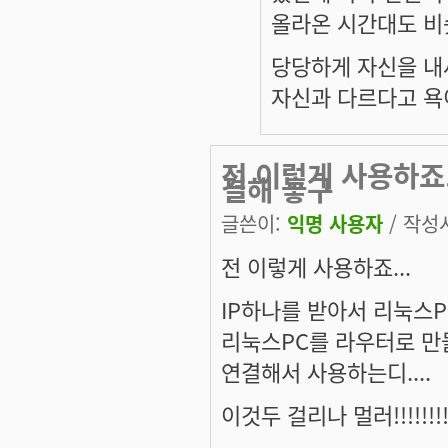
올라온 시간대도 비슷
당당하게 자신을 내
자신과 다르다고 욕
전 이렇게 사용하죠.
결해 놓구
글쓴이:
익명 사용자
/ 작성시
전 이렇게 사용하죠...
IP하나를 받아서 리눅스P
리눅스PC를 라우터로 만들
연결해서 사용하는디....
이것두 걸리나 멀러!!!!!!!!