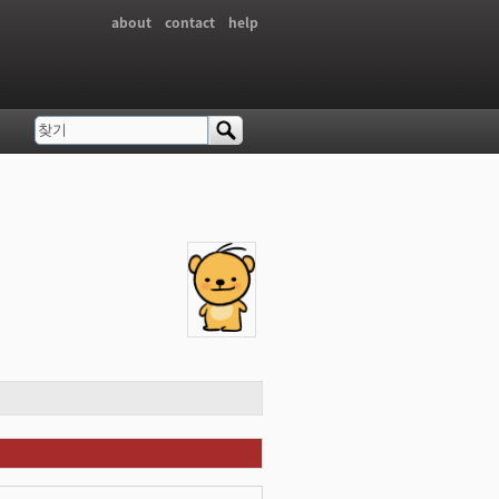
about
contact
help
찾기
검색 폼