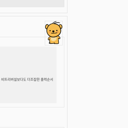
. 물론 비트리버설보다도 더조잡한 출력순서