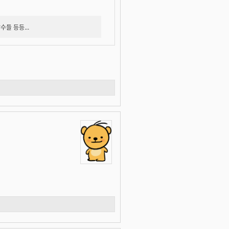
수들 등등...