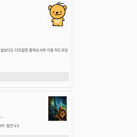
비트리버설보다도 더조잡한 출력순서와 각종 하드코딩
..
 -잠언 6:5