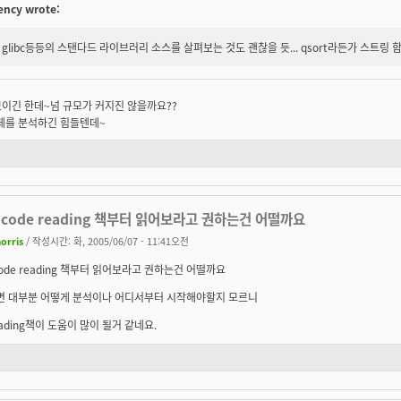
ncy wrote:
glibc등등의 스탠다드 라이브러리 소스를 살펴보는 것도 괜찮을 듯... qsort라든가 스트링 함
이긴 한데~넘 규모가 커지진 않을까요??
 전체를 분석하긴 힘들텐데~
code reading 책부터 읽어보라고 권하는건 어떨까요
orris
/ 작성시간: 화, 2005/06/07 - 11:41오전
ode reading 책부터 읽어보라고 권하는건 어떨까요
면 대부분 어떻게 분석이나 어디서부터 시작해야할지 모르니
reading책이 도움이 많이 될거 같네요.