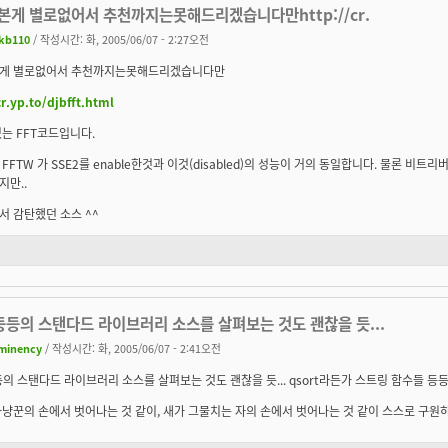
본게 별로없어서 추천까지는못해드리겠습니다만http://cr.
kb110
/ 작성시간: 화, 2005/06/07 - 2:27오전
게 별로없어서 추천까지는못해드리겠습니다만
cr.yp.to/djbfft.html
는 FFT코드입니다.
FFTW 가 SSE2를 enable한것과 이것(disabled)의 성능이 거의 동일합니다. 물론 
만..
 감탄했던 소스 ^^
c등등의 스탠다드 라이브러리 소스를 살펴보는 것도 괜찮을 듯...
minency
/ 작성시간: 화, 2005/06/07 - 2:41오전
등등의 스탠다드 라이브러리 소스를 살펴보는 것도 괜찮을 듯... qsort라든가 스트링 함수들 등등.
냥꾼의 손에서 벗어나는 것 같이, 새가 그물치는 자의 손에서 벗어나는 것 같이 스스로 구원하라