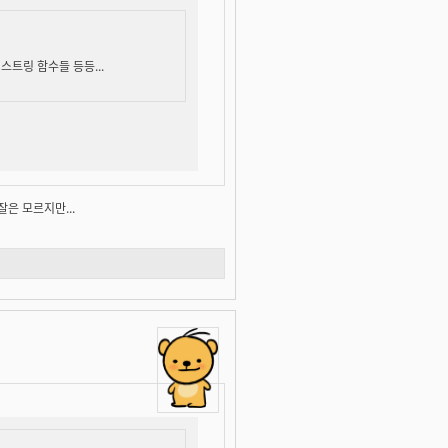
 스트링 함수들 등등...
은 모르지만...