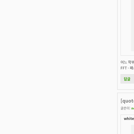
어느 학부
FFT - 
답글
[quot
글쓴이:
n
white