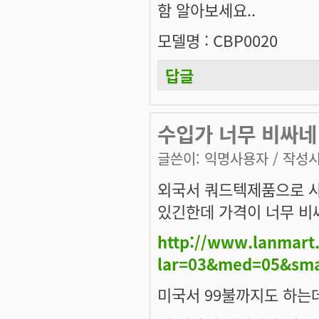
함 알아보세요..
모델명 : CBP0020
답글
수입가 너무 비싸네
글쓴이:
익명사용자
/ 작성시간
외국서 쿼드텍제품으로 
있긴한데 가격이 너무 비
http://www.lanmart.
lar=03&med=05&sm
미국서 99불까지도 하는데 