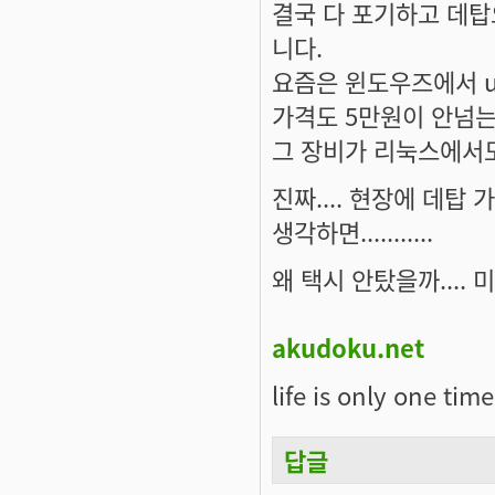
결국 다 포기하고 데탑
니다.
요즘은 윈도우즈에서 u
가격도 5만원이 안넘는
그 장비가 리눅스에서
진짜.... 현장에 데
생각하면...........
왜 택시 안탔을까....
akudoku.net
life is only one time
답글