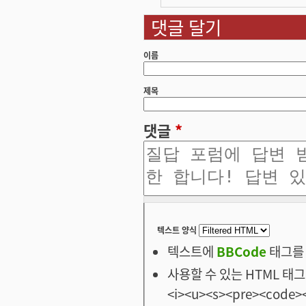
댓글 달기
이름
제목
댓글
*
텍스트 양식
텍스트에
BBCode
태그를 
사용할 수 있는 HTML 태그: <
<i><u><s><pre><code><