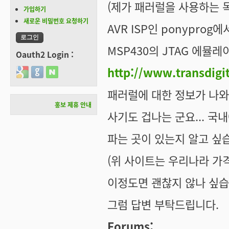
(제가 패러럴을 사용하는 
가입하기
새로운 비밀번호 요청하기
AVR ISP인 ponypro
MSP430의 JTAG 에뮬레이터
Oauth2 Login :
http://www.transdigit
Login with Google
Login with GitHub
Login with Naver
패러럴에 대한 정보가 나
홍보 제휴 안내
사기도 겁나는 군요... 국내
파는 곳이 있는지 알고 싶
(위 사이트는 우리나라 가격으
이정도면 괜찮지 않나 싶습
그럼 답변 부탁드립니다.
Forums: