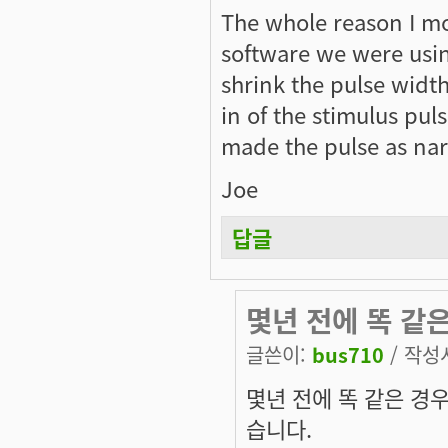
The whole reason I m
software we were usin
shrink the pulse width
in of the stimulus pul
made the pulse as narr
Joe
답글
몇년 전에 똑 같
글쓴이:
bus710
/ 작성시
몇년 전에 똑 같은 경우
습니다.