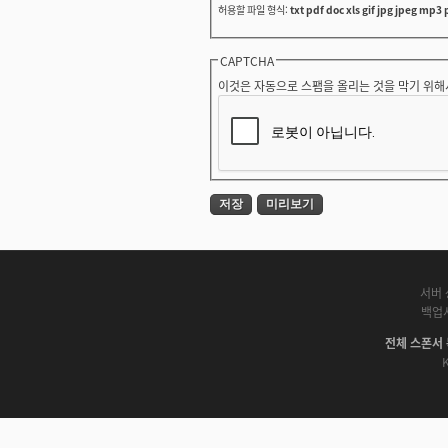
허용할 파일 형식:
txt pdf doc xls gif jpg jpeg mp3 
CAPTCHA
이것은 자동으로 스팸을 올리는 것을 막기 위해
서버 
백업
전체 스폰서