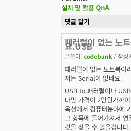
설치 및 활용 QnA
댓글 달기
패러럴이 없는 노트북
요.USB
글쓴이:
codebank
/ 작성시
패러럴이 없는 노트북이라.
저는 Serial이 없네요.
USB to 패러럴이나 USB
다만 가격이 2만원가까이
옥션에서 컴퓨터분야에 가
그 항목에 들어가셔서 연
것을 찾을 수 있을겁니다.