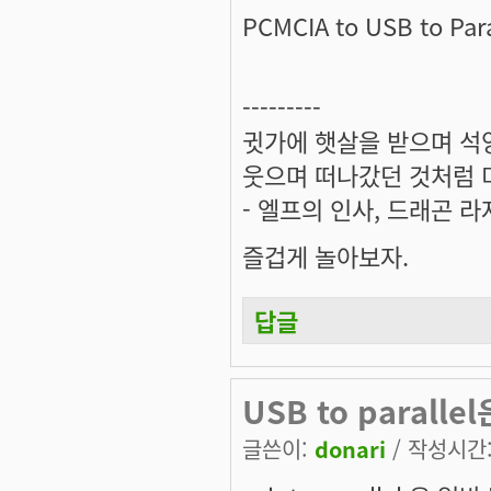
PCMCIA to USB to P
---------
귓가에 햇살을 받으며 석양
웃으며 떠나갔던 것처럼 미
- 엘프의 인사, 드래곤 라
즐겁게 놀아보자.
답글
USB to parall
글쓴이:
donari
/ 작성시간: 