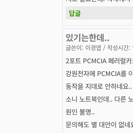
답글
있기는한데..
글쓴이:
이경엽
/ 작성시간: 월
2포트 PCMCIA 페러럴
강원전자에 PCMCIA를 이
동작을 지데로 안하네요..
소니 노트북인데.. 다른
원인 불명..
문의해도 별 대안이 없네요