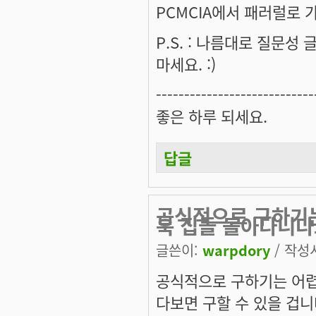
PCMCIA에서 패러럴로 가
P.S. : 나름대로 질문
마세요. :)
----------------------------
좋은 하루 되세요.
답글
공식적으로 구하기는
북 집들 돌아다니
글쓴이:
warpdory
/ 작성시
공식적으로 구하기는 어렵
다보면 구할 수 있을 겁니