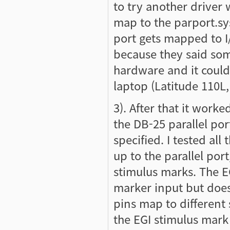
to try another driver
map to the parport.sys
port gets mapped to I/
because they said som
hardware and it could 
laptop (Latitude 110L
3). After that it work
the DB-25 parallel por
specified. I tested al
up to the parallel por
stimulus marks. The EG
marker input but doesn
pins map to different 
the EGI stimulus mark