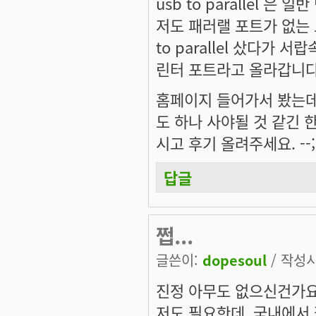
usb to parallel 은
저도 패러랠 포트가 없는 
to parallel 샀다가
린터 포트라고 올라갑니다.
홈페이지 들어가서 봤는데,
도 하나 사야될 것 같긴 
시고 후기 올려주세요. --;
답글
쩝...
글쓴이:
dopesoul
/ 작성시간
진정 아무도 없으신건가요
저도 필요한데. 국내에서