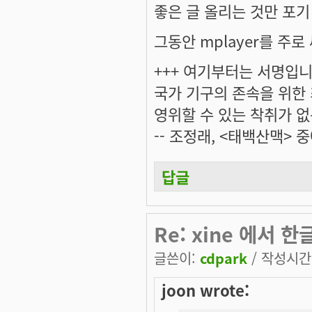
좋은 글 올리는 것만 포기 
그동안 mplayer를 주로
+++ 여기부터는 서명입니다
국가 기구의 존속을 위한
영위할 수 있는 착취가 없
-- 조정래, <태백산맥> 중
답글
Re: xine 에서 
글쓴이:
cdpark
/ 작성시간: 
joon wrote: