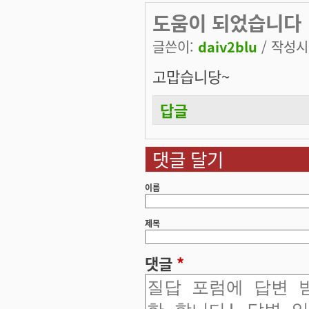
도움이 되었습니다
글쓴이:
daiv2blu
/ 작성시간
고맙습니당~
답글
댓글 달기
이름
제목
댓글
*