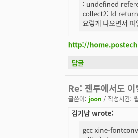
: undefined refer
collect2: ld retur
요렇게 나오면서 파일
http://home.postec
답글
Re: 젠투에서도 
글쓴이:
joon
/ 작성시간: 월,
김기남 wrote:
gcc xine-fontconv