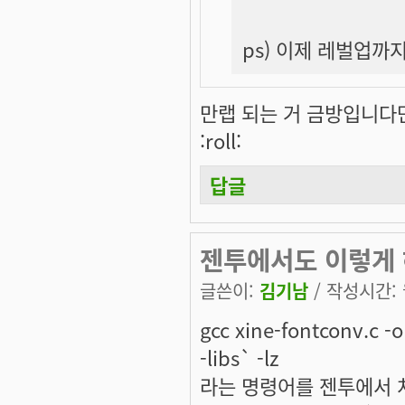
ps) 이제 레벌업까지 
만랩 되는 거 금방입니다만
:roll:
답글
젠투에서도 이렇게 
글쓴이:
김기남
/ 작성시간: 월
gcc xine-fontconv.c -o
-libs` -lz
라는 명령어를 젠투에서 