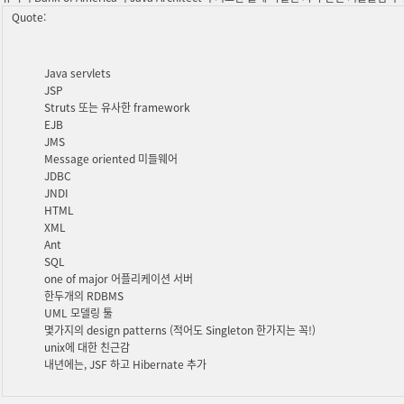
Quote:
Java servlets
JSP
Struts 또는 유사한 framework
EJB
JMS
Message oriented 미들웨어
JDBC
JNDI
HTML
XML
Ant
SQL
one of major 어플리케이션 서버
한두개의 RDBMS
UML 모델링 툴
몇가지의 design patterns (적어도 Singleton 한가지는 꼭!)
unix에 대한 친근감
내년에는, JSF 하고 Hibernate 추가