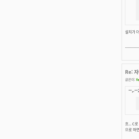
설치가 더
-----------
Re: 
글쓴이:
f
ㅡ,.ㅡ;
흐... 
으로 하면