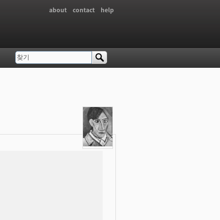
about
contact
help
찾기
검색 폼