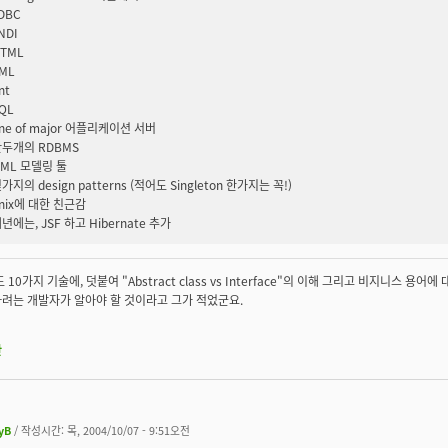
DBC
NDI
TML
ML
nt
QL
ne of major 어플리케이션 서버
두개의 RDBMS
ML 모델링 툴
가지의 design patterns (적어도 Singleton 한가지는 꼭!)
nix에 대한 친근감
년에는, JSF 하고 Hibernate 추가
 10가지 기술에, 덧붙여 "Abstract class vs Interface"의 이해 그리고 비지니스 용어
려는 개발자가 알아야 할 것이라고 그가 적었군요.
판
yB
/ 작성시간: 목, 2004/10/07 - 9:51오전