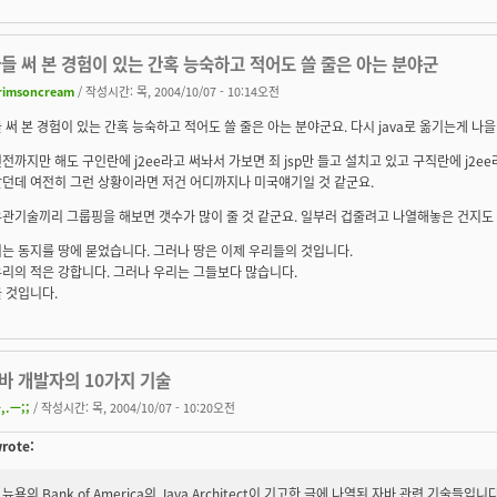
들 써 본 경험이 있는 간혹 능숙하고 적어도 쓸 줄은 아는 분야군
rimsoncream
/ 작성시간: 목, 2004/10/07 - 10:14오전
 써 본 경험이 있는 간혹 능숙하고 적어도 쓸 줄은 아는 분야군요. 다시 java로 옮기는게 나을
전까지만 해도 구인란에 j2ee라고 써놔서 가보면 죄 jsp만 들고 설치고 있고 구직란에 j2ee
알던데 여전히 그런 상황이라면 저건 어디까지나 미국얘기일 것 같군요.
관기술끼리 그룹핑을 해보면 갯수가 많이 줄 것 같군요. 일부러 겁줄려고 나열해놓은 건지도 :
는 동지를 땅에 묻었습니다. 그러나 땅은 이제 우리들의 것입니다.
리의 적은 강합니다. 그러나 우리는 그들보다 많습니다.
 것입니다.
자바 개발자의 10가지 기술
,.ㅡ;;
/ 작성시간: 목, 2004/10/07 - 10:20오전
wrote:
뉴욕의 Bank of America의 Java Architect이 기고한 글에 나열된 자바 관련 기술들입니다