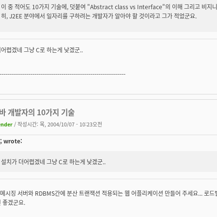
이 중 적어도 10가지 기술에, 덧붙여 "Abstract class vs Interface"의 이해 그리고
히, J2EE 분야에서 일자리를 구하려는 개발자가 알아야 할 것이라고 그가 적었군요.
어렵겠네 그냥 C로 하는게 낮겠군..
-----------------------------------------------------------------
자바 개발자의 10가지 기술
ender
/ 작성시간: 목, 2004/10/07 - 10:23오전
; wrote:
설치가 더어렵겠네 그냥 C로 하는게 낮겠군..
C로 메시징 서버와 RDBMS간에 분산 트랜잭션 적용되는 웹 어플리케이션 만들어 주세요... 로드밸런
 좋겠군요.