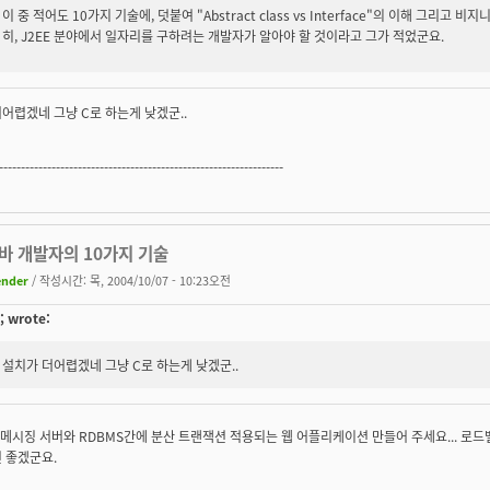
이 중 적어도 10가지 기술에, 덧붙여 "Abstract class vs Interface"의 이해 그리고
히, J2EE 분야에서 일자리를 구하려는 개발자가 알아야 할 것이라고 그가 적었군요.
어렵겠네 그냥 C로 하는게 낮겠군..
-----------------------------------------------------------------
자바 개발자의 10가지 기술
ender
/ 작성시간: 목, 2004/10/07 - 10:23오전
; wrote:
설치가 더어렵겠네 그냥 C로 하는게 낮겠군..
C로 메시징 서버와 RDBMS간에 분산 트랜잭션 적용되는 웹 어플리케이션 만들어 주세요... 로드밸런
 좋겠군요.