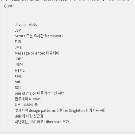
Quote:
Java servlets
JSP
Struts 또는 유사한 framework
EJB
JMS
Message oriented 미들웨어
JDBC
JNDI
HTML
XML
Ant
SQL
one of major 어플리케이션 서버
한두개의 RDBMS
UML 모델링 툴
몇가지의 design patterns (적어도 Singleton 한가지는 꼭!)
unix에 대한 친근감
내년에는, JSF 하고 Hibernate 추가