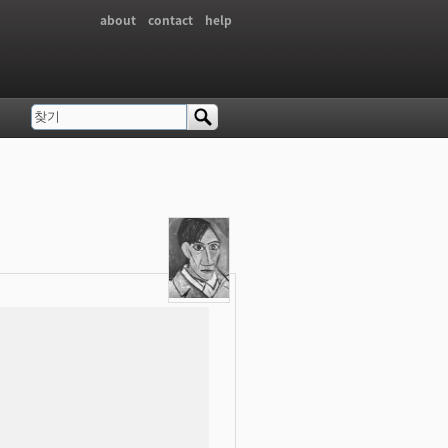
about
contact
help
찾기
검색 폼