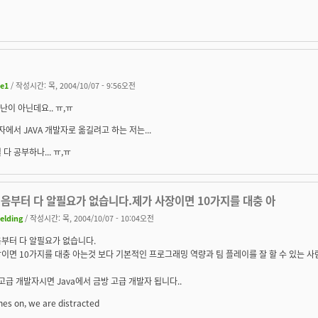
ee1
/ 작성시간: 목, 2004/10/07 - 9:56오전
장난이 아닌데요.. ㅠ,ㅠ
자에서 JAVA 개발자로 옮길려고 하는 저는...
 다 공부하나... ㅠ,ㅠ
처음부터 다 알필요가 없습니다.제가 사장이면 10가지를 대충 아
ielding
/ 작성시간: 목, 2004/10/07 - 10:04오전
부터 다 알필요가 없습니다.
이면 10가지를 대충 아는것 보다 기본적인 프로그래밍 역량과 팀 플레이를 잘 할 수 있는 사
고급 개발자시면 Java에서 금방 고급 개발자 됩니다..
hes on, we are distracted