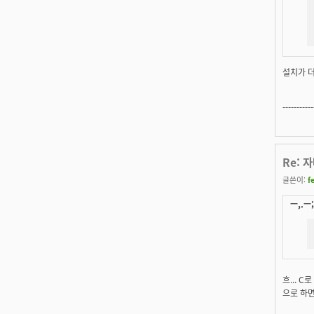
설치가 더
-----------
Re: 
글쓴이:
f
ㅡ,.ㅡ;
흐... 
으로 하면