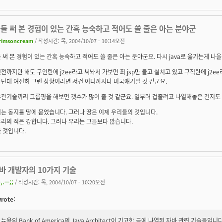
들 써 본 경험이 있는 간혹 능숙하고 적어도 쓸 줄은 아는 분야군
rimsoncream
/ 작성시간: 목, 2004/10/07 - 10:14오전
 써 본 경험이 있는 간혹 능숙하고 적어도 쓸 줄은 아는 분야군요. 다시 java로 옮기는게 나을
전까지만 해도 구인란에 j2ee라고 써놔서 가보면 죄 jsp만 들고 설치고 있고 구직란에 j2ee
알던데 여전히 그런 상황이라면 저건 어디까지나 미국얘기일 것 같군요.
관기술끼리 그룹핑을 해보면 갯수가 많이 줄 것 같군요. 일부러 겁줄려고 나열해놓은 건지도 :
는 동지를 땅에 묻었습니다. 그러나 땅은 이제 우리들의 것입니다.
리의 적은 강합니다. 그러나 우리는 그들보다 많습니다.
 것입니다.
자바 개발자의 10가지 기술
,.ㅡ;;
/ 작성시간: 목, 2004/10/07 - 10:20오전
wrote:
뉴욕의 Bank of America의 Java Architect이 기고한 글에 나열된 자바 관련 기술들입니다