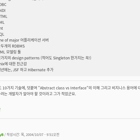
DBC
NDI
TML
ML
nt
QL
ne of major 어플리케이션 서버
두개의 RDBMS
ML 모델링 툴
가지의 design patterns (적어도 Singleton 한가지는 꼭!)
nix에 대한 친근감
년에는, JSF 하고 Hibernate 추가
 10가지 기술에, 덧붙여 "Abstract class vs Interface"의 이해 그리고 비지니스 용어
려는 개발자가 알아야 할 것이라고 그가 적었군요.
판
yB
/ 작성시간: 목, 2004/10/07 - 9:51오전