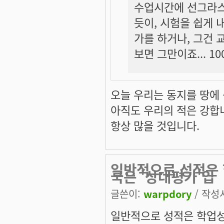
수업시간에 선그라스
듯이, 시험을 쉽게 
가를 하거나, 그건 
보면 그만이죠... 1
오늘 우리는 동지를 땅에
아직도 우리의 적은 강합
항상 많을 것입니다.
일반적으로 성적은 
국은 '상대평가'입
글쓴이:
warpdory
/ 작성시
일반적으로 성적은 학업성취