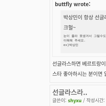
buttfly wrote:
박상민이 항상 선글
크헐~
눈이 졸라 못생겨서 그럴수도 
이해해 주세요. 

ex)박상민
선글라스하면 베르트랑
스타 좋아하시는 분이면 알
선글라스라..
글쓴이:
shyxu
/ 작성시간: 월