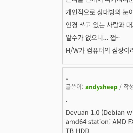
개인적으로 상대방의 눈이
안경 쓰고 있는 사람과 
알수가 없으니... 쩝~
H/W가 컴퓨터의 심장이라
.
글쓴이:
andysheep
/ 작성
.
Devuan 1.0 (Debian w
amd64 station: AMD F
TB HDD