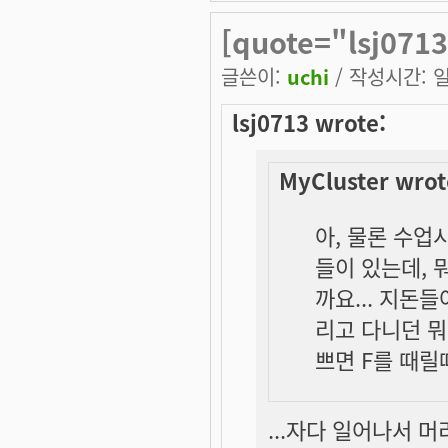
[quote="lsj071
글쓴이:
uchi
/ 작성시간: 일,
lsj0713 wrote:
MyCluster wrot
아, 물론 수업
들이 있는데, 
까요... 지돈
리고 다니던 뭐
쁘면 F를 때릴
...자다 일어나서 