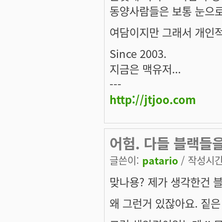
동양사람들은 보통 눈으로
여담이지만 그래서 개인적으
Since 2003.
지금은 맥유저...
---
http://jtjoo.com
어험. 다들 블랙들
글쓴이:
patario
/ 작성시간: 
맞나용? 제가 생각한건 블
왜 그런거 있잖아요. 짙은