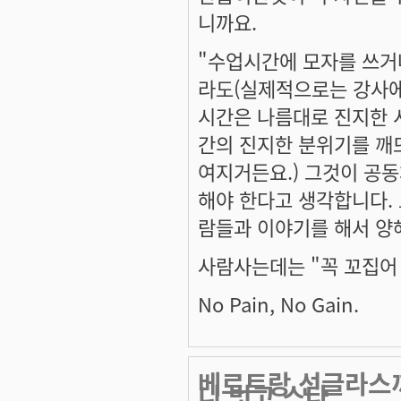
니까요.
"수업시간에 모자를 쓰거
라도(실제적으로는 강사에
시간은 나름대로 진지한 
간의 진지한 분위기를 깨
여지거든요.) 그것이 공
해야 한다고 생각합니다. 
람들과 이야기를 해서 양
사람사는데는 "꼭 꼬집어
No Pain, No Gain.
베르트랑 선글라스끼
니 벗고 스타