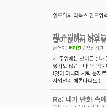
----------------------------
윈도위의 리눅스 윈도위
제 주위에는 낮이든
람이 많아서 아무렇
글쓴이:
버려진
/ 작성시간: 일
제 주위에는 낮이든 실내
렇지도 않습니다 ^^ 익
(멋이 아니라 시력 문제로
자외선이 해롭다나요.)
Re: 내가 만화 속