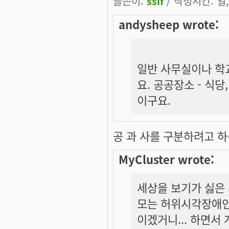
글쓴이:
ssif
/ 작성시간: 일, 
andysheep wrote:
일반 사무실이나 학
요. 공공장소 - 식
이구요.
공 과 사를 구분하려고 
MyCluster wrote:
세상을 보기가 싫은
모는 허위시각장애인
이겠거니... 하면서