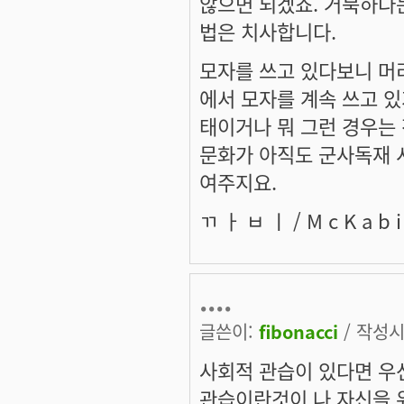
않으면 되겠죠. 거북하다는
법은 치사합니다.
모자를 쓰고 있다보니 머
에서 모자를 계속 쓰고 있
태이거나 뭐 그런 경우는
문화가 아직도 군사독재 
여주지요.
ㄲ ㅏ ㅂ ㅣ / M c K a b i /
....
글쓴이:
fibonacci
/ 작성시간
사회적 관습이 있다면 우선
관습이란것이 나 자신을 