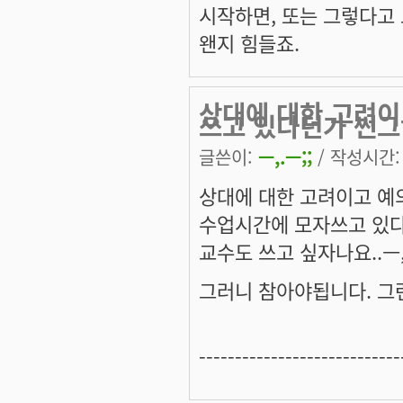
시작하면, 또는 그렇다고 
왠지 힘들죠.
상대에 대한 고려이
쓰고 있다던가 썬그
글쓴이:
ㅡ,.ㅡ;;
/ 작성시간: 월
상대에 대한 고려이고 예
수업시간에 모자쓰고 있다
교수도 쓰고 싶자나요..ㅡ,
그러니 참아야됩니다. 그
----------------------------