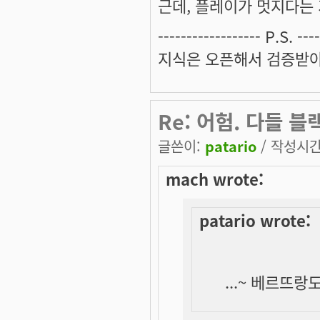
근데, 플레이가 멋지다는 가정하에.
------------------ P.S. ----
지식은 오픈해서 검증받아
Re: 어험. 다들 
글쓴이:
patario
/ 작성시간: 
mach wrote:
patario wrote:
...~ 베르뜨랑