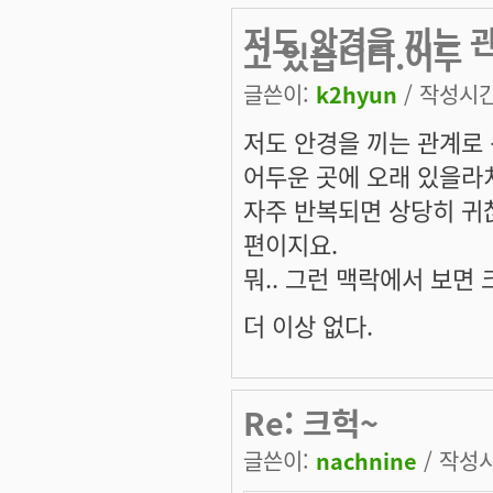
저도 안경을 끼는 
고 있습니다.어두
글쓴이:
k2hyun
/ 작성시간:
저도 안경을 끼는 관계로
어두운 곳에 오래 있을라
자주 반복되면 상당히 귀
편이지요.
뭐.. 그런 맥락에서 보면
더 이상 없다.
Re: 크헉~
글쓴이:
nachnine
/ 작성시간