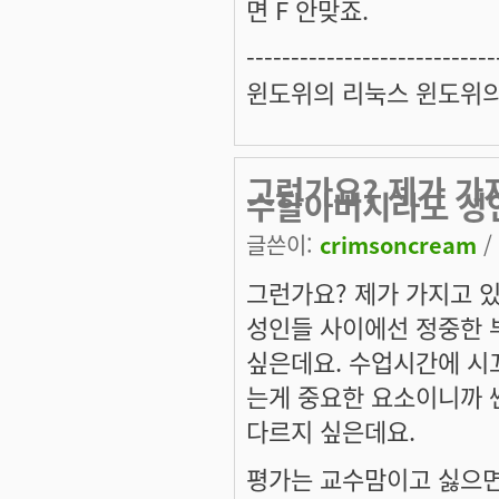
면 F 안맞죠.
----------------------------
윈도위의 리눅스 윈도위
그런가요? 제가 가
수할아버지라도 성
글쓴이:
crimsoncream
/
그런가요? 제가 가지고 
성인들 사이에선 정중한 
싶은데요. 수업시간에 시
는게 중요한 요소이니까 
다르지 싶은데요.
평가는 교수맘이고 싫으면