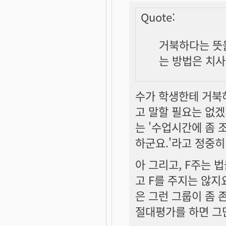
Quote:
거북하다는 뜻을
는 방법은 치사
수가 학생한테 거북
고 말할 필요는 없겠
는 '수업시간에 좀 
하군요.'라고 정중
아 그리고, F주는 
고 F를 주지는 않지
은 그런 그룹이 좀 
절대평가를 하면 그만