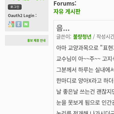
Forums:
자유 게시판
Oauth2 Login :
Login with Google
Login with GitHub
Login with Naver
음...
글쓴이:
불량청년
/ 작성시간: 
홍보 제휴 안내
아마 교양과목으로 "표현
교수님이 아~~주~~ 고
그분께서 하루는 실내에서
한마디로 양아X라고 하더
날 좋은날 쓰는건 괜찮지만
눈을 못보게 됨으로 인간관
논리를 전개해 나가시더군