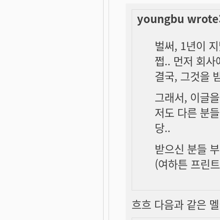
youngbu wrote
벌써, 1년이 
쩝.. 먼저 회
결국, 그것을 
그래서, 이글을
저도 다른 분들
당..
받으신 분들 부
(여하튼 프린트 
흐흐 다음과 같은 멜이 