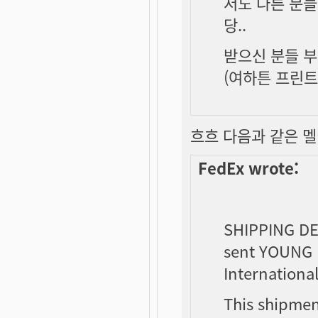
저도 다른 분들
당..
받으신 분들 부
(여하튼 프린트 
흐흐 다음과 같은 멜이 
FedEx wrote:
SHIPPING D
sent YOUNG 
Internationa
This shipmen