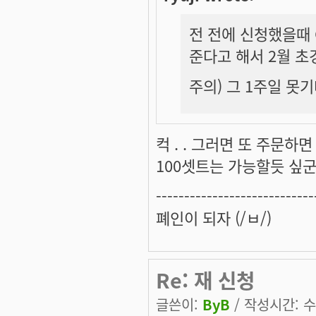
전 전에 신청했을때 
준다고 해서 2월 초
주의) 그 1주일 못기
컥 . . 그러면 또 주문하면 또
100셋트는 가능할듯 싶군요 
----------------------------
폐인이 되자 (/ㅂ/)
Re: 재 신청
글쓴이:
ByB
/ 작성시간: 수, 