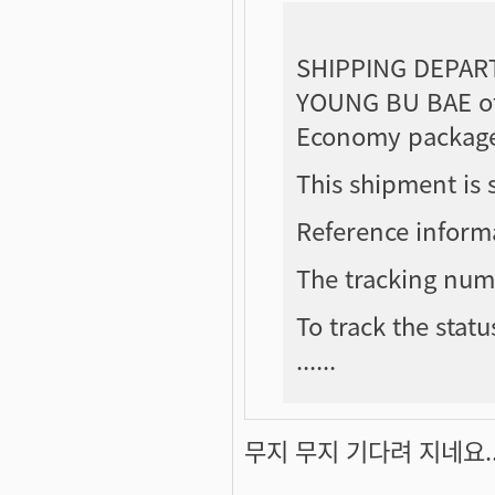
SHIPPING DEPAR
YOUNG BU BAE of 
Economy package
This shipment is 
Reference inform
The tracking num
To track the statu
......
무지 무지 기다려 지네요.. 