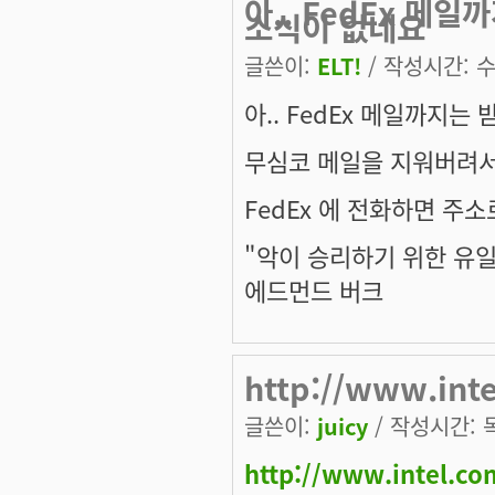
아.. FedEx 메
소식이 없네요
글쓴이:
ELT!
/ 작성시간: 수,
아.. FedEx 메일까지는
무심코 메일을 지워버려서 
FedEx 에 전화하면 주소
"악이 승리하기 위한 유일
에드먼드 버크
http://www.int
글쓴이:
juicy
/ 작성시간: 목,
http://www.intel.c