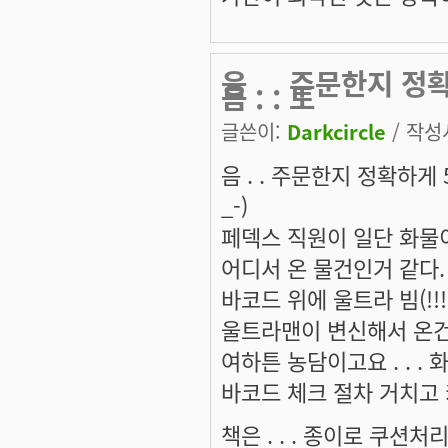
음 . . 주문한지 
음 . . 토
글쓴이:
Darkcircle
/ 작성시
음 . . 주문한지 정확하게 
_-)
페덱스 직원이 일단 화물
어디서 온 물건인거 같다. 
바코드 위에 울트라 빔(!!!!
울트라맨이 변신해서 온건
여하튼 농담이고요 . . 
바코드 체크 절차 거치고
책은 . . . 종이로 쿠