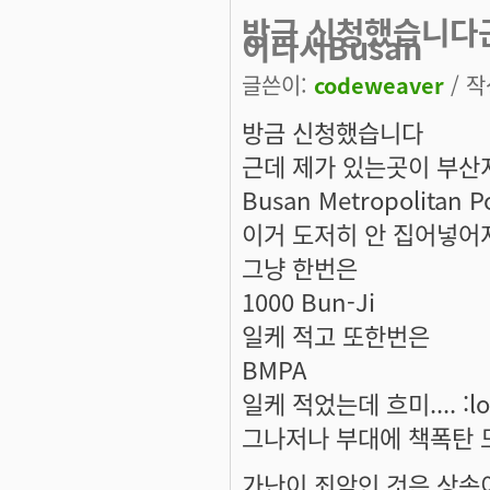
방금 신청했습니다
이라서Busan
글쓴이:
codeweaver
/ 작
방금 신청했습니다
근데 제가 있는곳이 부
Busan Metropolitan P
이거 도저히 안 집어넣어
그냥 한번은
1000 Bun-Ji
일케 적고 또한번은
BMPA
일케 적었는데 흐미.... :lo
그나저나 부대에 책폭탄 도착
가난이 죄악인 것은 상속