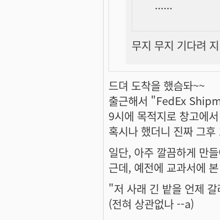
......
무지 무지 기다려 지네
드뎌 도착을 했슴돠~~
출근해서 "FedEx Shipme
9시에 목적지로 창고에서
혹시나 했더니 진짜 그후 
일단, 아주 깔끔하게 만들
근데, 예전에 교과서에 본
"저 사래 긴 밭을 언제 갈려
(전혀 상관없나 --a)