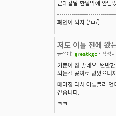
군대갈날 한달밖에 안남았는
----------------------------
폐인이 되자 (/ㅂ/)
저도 이틀 전에 왔는
글쓴이:
greatkgc
/ 작성시간
기분이 참 좋네요. 왠만한
되는걸 공짜로 받았으니까요
때마침 다시 어셈블리 언
같습니다.
ㅋㅋ