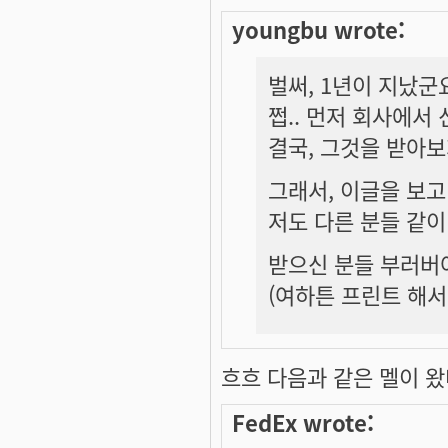
youngbu wrote:
벌써, 1년이 지났군
쩝.. 먼저 회사에서 
결국, 그것을 받아보
그래서, 이글을 보고
저도 다른 분들 같이
받으신 분들 부러버
(여하튼 프린트 해서 
흐흐 다음과 같은 멜이 왔네여
FedEx wrote: