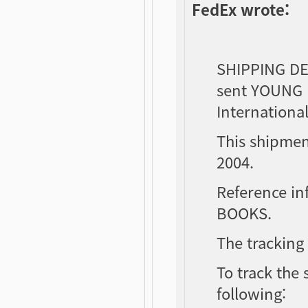
FedEx wrote:
SHIPPING D
sent YOUNG 
Internationa
This shipmen
2004.
Reference in
BOOKS.
The tracking
To track the 
following: