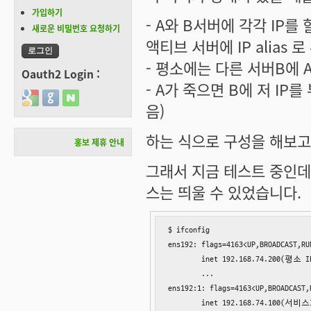
가입하기
- A와 B서버에 각각 IP를 
새로운 비밀번호 요청하기
액티브 서버에 IP alias 
- 평소에는 다른 서버B에 
Oauth2 Login :
- A가 죽으면 B에 저 IP
Login with Google
Login with GitHub
Login with Naver
음)
하는 식으로 구성을 해보고
홍보 제휴 안내
그래서 지금 테스트 중인데,
스는 띄울 수 있었습니다.
$ ifconfig

ens192: flags=4163<UP,BROADCAST,RU
        inet 192.168.74.200(평소 IP
        ...

ens192:1: flags=4163<UP,BROADCAST,
        inet 192.168.74.100(서비스IP