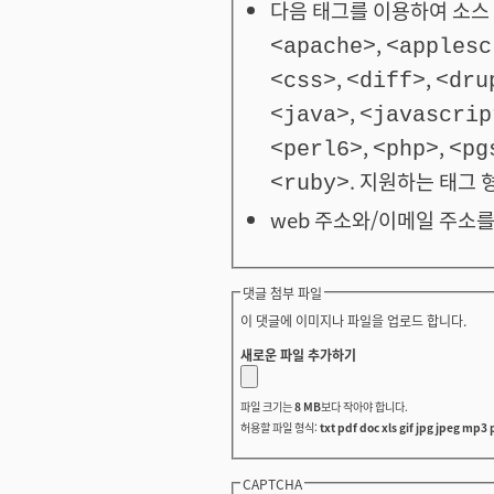
다음 태그를 이용하여 소스 
,
<apache>
<applesc
,
,
<css>
<diff>
<dru
,
<java>
<javascrip
,
,
<perl6>
<php>
<pg
. 지원하는 태그 
<ruby>
web 주소와/이메일 주소를
댓글 첨부 파일
이 댓글에 이미지나 파일을 업로드 합니다.
새로운 파일 추가하기
파일 크기는
8 MB
보다 작아야 합니다.
허용할 파일 형식:
txt pdf doc xls gif jpg jpeg mp3 
CAPTCHA