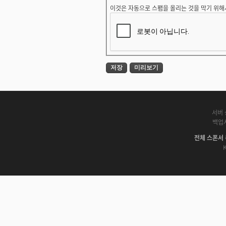
이것은 자동으로 스팸을 올리는 것을 막기 위해
서버 
백업
전체 스폰서