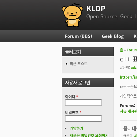
KLDP
부 메뉴
Open Source, Geek, I
Forum (BBS)
Geek Blog
K
주 메뉴
홈
››
Foru
둘러보기
현재 위
c++ 
최근 포스트
글쓴이:
adz
https://i
사용자 로그인
c++ 표준으
개인적으로 
아이디
*
Forums:
자유 게시
비밀번호
*
음.. 
가입하기
새로운 비밀번호 요청하기
글쓴이: