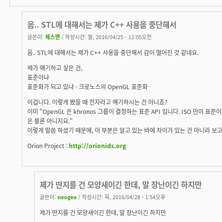
음.. STL에 대해서는 제가 C++ 사용을 중단해서
글쓴이:
체스맨
/ 작성시간: 월, 2016/04/25 - 12:05오전
음.. STL에 대해서는 제가 C++ 사용을 중단해서 감이 떨어진 것 같네요.
제가 얘기하고 싶은 건,
표준이냐
표준화가 되고 있냐 - 크로노스의 OpenGL 표준화
이겁니다. 이렇게 봤을 때 전자라고 얘기하시는 건 아니죠?
이미 "OpenGL 은 khronos 그룹이 결정하는 표준 API 입니다. ISO 만이 표준
은 물론 아니지요."
이렇게 말씀 하셨기 때문에, 이 부분은 알고 있는 바에 차이가 있는 건 아니라 보
Orion Project :
http://orionids.org
제가 딴지를 건 모양새이긴 한데, 말 장난이긴 하지만
글쓴이:
neogeo
/ 작성시간: 목, 2016/04/28 - 1:54오후
제가 딴지를 건 모양새이긴 한데, 말 장난이긴 하지만