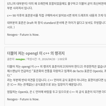
STL(의 대부분이) 이미 꽤 오래전에 포함되었음에도 불구하고 더불어 굳이 최신버젼의 dr
부분 사라져서 입니다.
c++ 98 이후의 표준문서를 직접 구매하셔서 읽어보시면 위의 드래프트 내용과 크게 
대부분의 표준은 Draft 와 정식 standard 문서에 큰 차이가 없다고 보셔도 무방합니다
시오. )
Neogeo - Future is Now.
더불어 저는 opengl 이 c++ 의 랭귀지
글쓴이:
neogeo
/ 작성시간: 수, 2016/04/20 - 1:00오후
더불어 저는 opengl 이 c++ 의 랭귀지 표준이라고(되어야 한다고) 주장한적은 없습니
체스맨님이 언급하신 "표준화의 전통을 자랑하고 업계의 de facto 표준인 OpenGL 
다."
라는 부분에 반대 의견을 단겁니다. C++ 언어의 공식 표준이 아니라는 표현이셨다면 
은 (C++ 과는 관계없는) 공식표준으로 보는 입장이기 때문입니다.
엄밀히는 OpenGL 은 C 언어에 바탕을 두고 있으므로 C++ 의 공식 표준이 되기엔 
Neogeo - Future is Now.