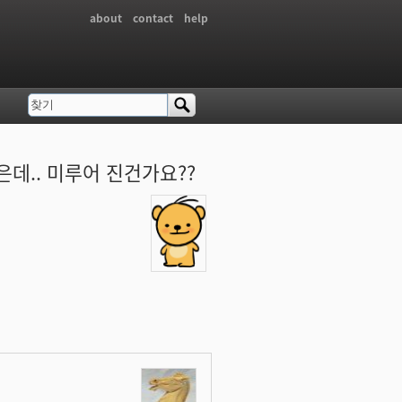
about
contact
help
찾기
검색 폼
같은데.. 미루어 진건가요??