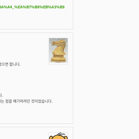
EC%8A%A4_%EA%B7%B8%EB%A3%B9
셨으면 합니다.
다.
다는 점을 얘기하려던 것이었습니다.