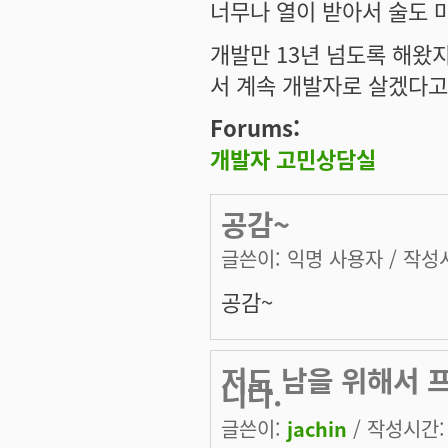
너무나 열이 받아서 술도 
개발만 13년 넘도록 해왔
서 계속 개발자로 살겠다고
Forums:
개발자 고민상담실
공감~
글쓴이:
익명 사용자
/ 작성시
공감~
저도 남을 위해서 
니다.
글쓴이:
jachin
/ 작성시간: 목