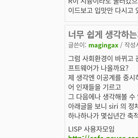
R이 시늉이라도 굴러갔으
이드보고 입맛만 다시고 
너무 쉽게 생각하는
글쓴이:
magingax
/ 작성시
그럼 사회환경이 바뀌고 관
프트웨어가 나올까요?
제 생각엔 이공계를 중시하
어 인재들을 기르고
그 다음에나 생각해볼 수 
아래글을 보니 siri 의 
하나하나가 몇십년간 축
LISP 사용자모임