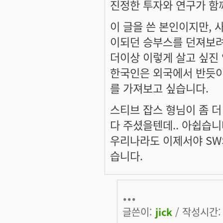
진정한 투자와 연구가 함
이 글을 쓴 본인이지만, 
이되던 승부스를 던져보려
더이상 이렇게 살고 싶진 
한국인은 외국에서 반듯이
를 가져보고 싶습니다.
스티브 잡스 형님이 좀 더
다 주셨을텐데.. 아쉽습니
우리나라도 이제서야 SW
습니다.
...
글쓴이:
jick
/ 작성시간: 목