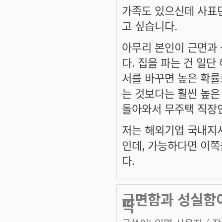
가족도 있으신데 사표
고 싶습니다.
아무리 본인이 근면과 
다. 집을 파는 건 일
서를 바꾸면 높은 확률
는 것보다는 훨씬 높은
돌아와서 무주택 직장인
저는 해외기업 국내지사
인데, 가능하다면 이쪽
다.
근면함과 성실함
딱