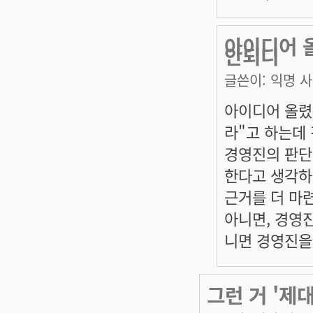
아이디어 
안되니
글쓴이:
익명 
아이디어 올렸
라"고 하는데
경영진의 판단
한다고 생각하
근거를 더 마
아니면, 경영진
니면 경영진을
그런 거 '제