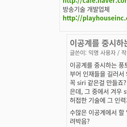
http://cafe.naver.co
방송기술 개발업체
http://playhouseinc.
이공계를 중시하는
글쓴이:
익명 사용자
/ 작
이공계를 중시하는 풍토
부어 인재들을 길러서 
꼭 siri 같은걸 만들
은데, 그 중에서 겨우 s
허접한 기술에 그 인력
수많은 이공계에서 할 
려박음?