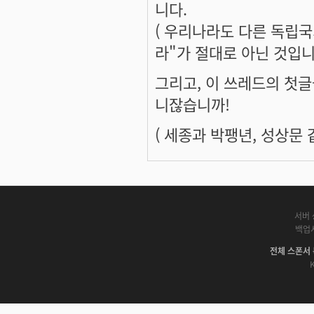
니다.
( 우리나라도 다른 독립
라"가 절대로 아닌 것입니다
그리고, 이 쓰레드의 첫
니잖습니까!
( 세종과 박팽년, 성상문
서버 
백업
전체 스폰서