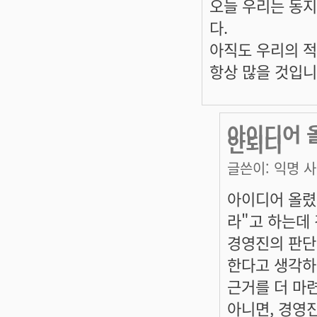
오늘 우리는 동지
다.
아직도 우리의 적
항상 많을 것입니
아이디어 
안되니
글쓴이:
익명 
아이디어 올렸
라"고 하는데
경영진의 판단
한다고 생각하
근거를 더 마
아니면, 경영