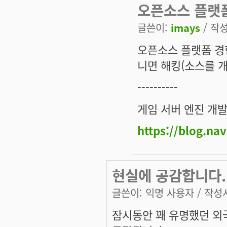
오픈소스 플랫폼
글쓴이:
imays
/ 작성
오픈소스 플랫폼 경
니면 해킹(소스를 
----------
게임 서버 엔진 개
https://blog.na
현실에 공감합니다.
글쓴이:
익명 사용자
/ 작성시
잠시동안 꽤 유명했던 외