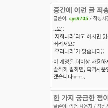
중간에 이런 글 죄송
글쓴이:
cys9705
/ 작성시간:
..으;;
'저희나라'라고 하시면 읽
버려서요;;
'우리나라'가 맞습니다;;
이 계정은 더이상 사용하
솔직히 말하면, 흑역사뿐인
겠습니다ㅠㅜ..
한 가지 궁금한 점이
글쓴이:
익명 사용자
/ 작성시