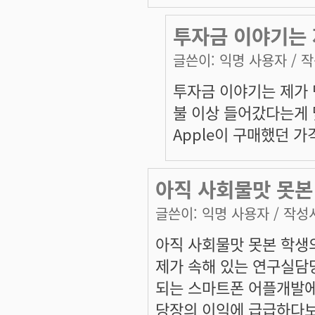
투자금 이야기는 
글쓴이:
익명 사용자
/ 작
투자금 이야기는 제가 
불 이상 들어갔다는게 
Apple이 구매했던 가격이
아직 사회물맛 못본
글쓴이:
익명 사용자
/ 작성시
아직 사회물맛 못본 학생
제가 속해 있는 연구실담
되는 스마트폰 어플개발
당장의 이익에 급급하다보