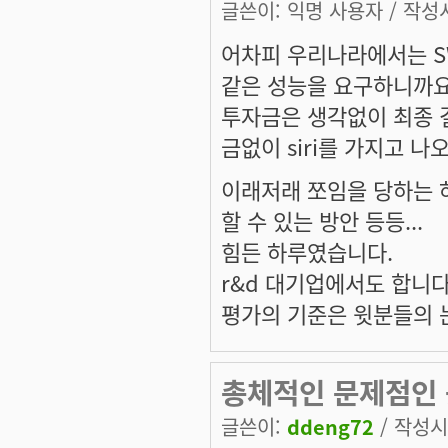
글쓴이:
익명 사용자
/ 작성시
어차피 우리나라에서는 SW
같은 성능을 요구하니까요
투자금은 생각없이 최종 결
금없이 siri를 가지고 나
이래저래 쪼임을 당하는 하
할 수 있는 방안 등등...
힘든 하루였습니다.
r&d 대기업에서도 합니다.
평가의 기준은 윗분들의 눈
총체적인 문제점인 
글쓴이:
ddeng72
/ 작성시간