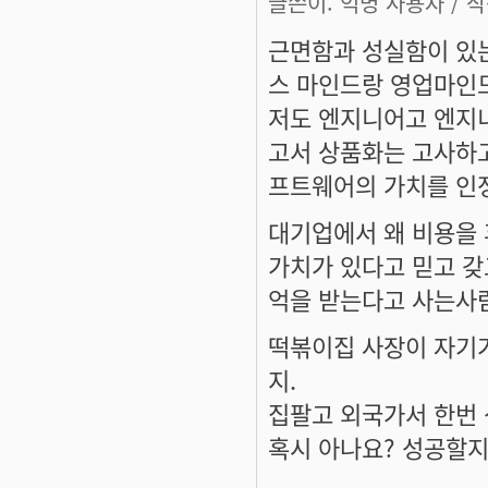
글쓴이:
익명 사용자
/ 작
근면함과 성실함이 있는
스 마인드랑 영업마인
저도 엔지니어고 엔지니
고서 상품화는 고사하
프트웨어의 가치를 인
대기업에서 왜 비용을
가치가 있다고 믿고 갖
억을 받는다고 사는사
떡볶이집 사장이 자기가
지.
집팔고 외국가서 한번 
혹시 아나요? 성공할