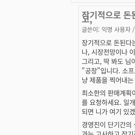
장기적으로 돈
고,
글쓴이:
익명 사용자
/
장기적으로 돈된다는
나, 시장전망이나 
그리고, 딱 봐도 님
"공장"입니다. 소프
냥 제품을 찍어내는
최소한의 판매계획이
를 요청하세요. 일
되면 니가 여기 있
경영진이 단기간의 
과는 고사하고 장기