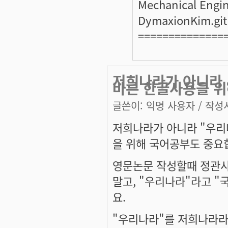
Mechanical Engi
DymaxionKim.git
==============
저희나라가 아니라
바른 한글사용을 위
글쓴이:
익명 사용자
/ 작성시
저희나라가 아니라 "우리
을 위해 국어공부도 중요
영문논문 작성할때 정관사
말고, "우리나라"라고 "
요.
"우리나라"를 저희나라라