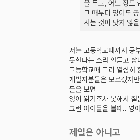
을 두고, 어느 정
그 때부터 영어도 
시는 것이 낫지 않을
저는 고등학교때까지 공부
못한다는 소리 안듣고 삽
고등학교때 그리 열심히 한
개발자분들은 모르겠지만 
들을 보면
영어 읽기조차 못해서 질
그런 아이들을 볼때.. 영
제일은 아니고