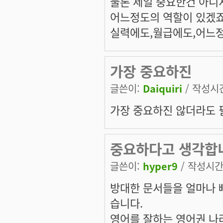
물론 제일 중요한건 아니
어느정도의 역할이 있겠죠.
실력에도,월급에도,어느정
가장 중요하진
글쓴이:
Daiquiri
/ 작성시간:
가장 중요하진 않더라도 
중요하다고 생각합
글쓴이:
hyper9
/ 작성시간: 
방대한 문서들을 얼마나 
습니다.
영어를 잘하는 영어권 나라