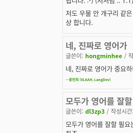
저도 우물 안 개구리 같은
상 합니다.
네, 진짜로 영어가
글쓴이:
hongminhee
/ 작
네, 진짜로 영어가 중요하
—
홍민희
(
VLAAH
,
LangDev
)
모두가 영어를 잘할
글쓴이:
dl3zp3
/ 작성시간: 
모두가 영어를 잘할 필요
하죠.