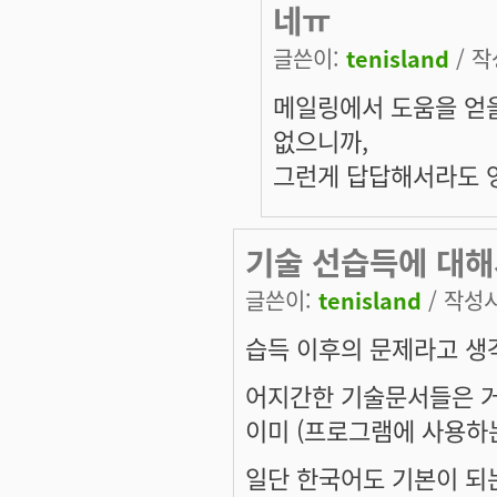
네ㅠ
글쓴이:
tenisland
/ 작
메일링에서 도움을 얻을
없으니까,
그런게 답답해서라도 
기술 선습득에 대
글쓴이:
tenisland
/ 작성시간
습득 이후의 문제라고 생
어지간한 기술문서들은 거
이미 (프로그램에 사용하
일단 한국어도 기본이 되