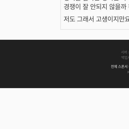
경쟁이 잘 안되지 않을까 
저도 그래서 고생이지만요
서버 
백업
전체 스폰서