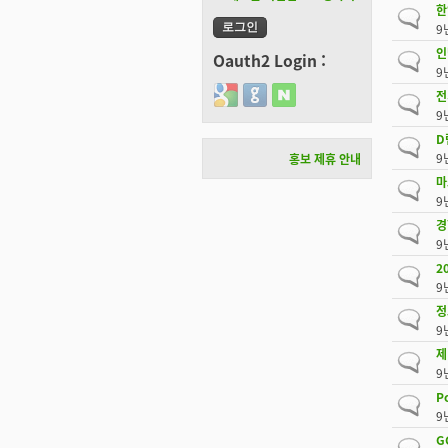
한
일반 토픽
9
인
Oauth2 Login :
일반 토픽
9
Login with Google
Login with GitHub
Login with Naver
전
일반 토픽
9
D
일반 토픽
9
홍보 제휴 안내
마
일반 토픽
9
경
일반 토픽
9
2
일반 토픽
9
정
일반 토픽
9
제
일반 토픽
9
P
일반 토픽
9
G
일반 토픽