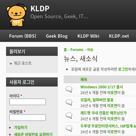
KLDP
부 메뉴
Open Source, Geek, IT...
Forum (BBS)
Geek Blog
KLDP Wiki
KLDP.net
주 메뉴
홈
››
Forums
››
이슈
둘러보기
현재 위치
뉴스, 새소식
최근 포스트
포럼에 새로운 글을 작성하려면
로그인
하세
제목
사용자 로그인
Windwos 2000 2/17 출시
일반 토픽
26년 6 개월 전에
이호연
이 씀
아이디
*
모질라, 알파버전 발표
일반 토픽
26년 6 개월 전에
이호연
이 씀
비밀번호
*
레드햇 국내 진출은 해프닝인가
일반 토픽
26년 6 개월 전에
이호연
이 씀
두루넷 무료인터넷서비스, ISP업계 &
가입하기
일반 토픽
26년 6 개월 전에
이호연
이 씀
새로운 비밀번호 요청하기