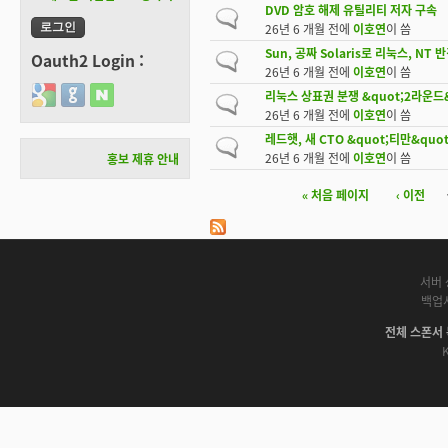
DVD 암호 해제 유틸리티 저자 구속
일반 토픽
26년 6 개월 전에
이호연
이 씀
Sun, 공짜 Solaris로 리눅스, NT 
Oauth2 Login :
일반 토픽
26년 6 개월 전에
이호연
이 씀
Login with Google
Login with GitHub
Login with Naver
리눅스 상표권 분쟁 &quot;2라운드&
일반 토픽
26년 6 개월 전에
이호연
이 씀
레드햇, 새 CTO &quot;티만&quot
일반 토픽
26년 6 개월 전에
이호연
이 씀
홍보 제휴 안내
« 처음 페이지
‹ 이전
페이지
서버 
백업
전체 스폰서