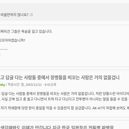
비꼴만하지 않나요? :-)
어찌되건 그들은 목숨을 걸고 있습니다.
 비꼬아야겠습니까?
-------
보
보고 답글 다는 사람들 중에서 장병들을 비꼬는 사람은 거의 없을겁니
isty
/ 작성시간: 일, 2003/12/21 - 6:41오후
 답글 다는 사람들 중에서 장병들을 비꼬는 사람은 거의 없을겁니다. 저런 당황스런 아이디어
 사실 군복 입고 총 들고 다니면서 트럭 타고 다닌다고 전투병이 아니라는 말을 들을 수 있을 
저기 적재함에 덧댄 판이 총알을 막을 수 있을런지 참 궁금합니다. AK-47이 허접해 보여도 
 생각해봐도 이해가 안갑니다.지금 한국,일본등은 전투병 파병을