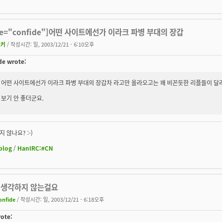
te="confide"]어떤 사이트에선가 이라크 파병 부대의 장갑
죠커
/ 작성시간: 일, 2003/12/21 - 6:10오후
de wrote:
어떤 사이트에선가 이라크 파병 부대의 장갑차 라고만 올라오고는 꽤 비꼰듯한 리플들이 달
보기 안 좋더군요.
 않나요? :-)
blog
/
HanIRC:#CN
 생각하지 않는걸요
onfide
/ 작성시간: 일, 2003/12/21 - 6:18오후
ote: