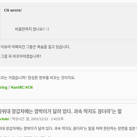
CN wrote:
비꼴만하지 않나요? :-)
이유야 어찌되건 그들은 목숨을 걸고 있습니다.
그걸 꼭 비꼬아야겠습니까?
비꼬는 거겠습니까? 한심한 정부를 비꼬는 것이지요.
blog
/
HanIRC:#CN
자위대 장갑차에는 깜박이가 달려 있다. 과속 딱지도 끊더라'는 말
cKabi
/ 작성시간: 월, 2003/12/22 - 2:42오후
위대 장갑차에는 깜박이가 달려 있다. 과속 딱지도 끊더라'는 말을 하며 한탄하는 장면을 일본