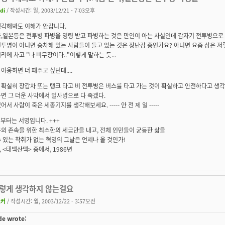
edi
/ 작성시간: 일, 2003/12/21 - 7:03오후
생각해봐도 이해가 안갑니다.
,일본등은 전투병 파병을 명령 받고 파병하는 것은 만인이 아는 사실인데 갑자기 전투병으로 오인
투병이 아니면 승차해 있는 사람들이 들고 있는 것은 장난감 총인가요? 아니면 요즘 삽은 저렇게
리에 차고 "나 비무장이다.."이렇게 말하는 듯...
아웅하면 더 패주고 싶던데....
확실히 장갑차 또는 탱크 타고 비 전투병은 버스를 타고 가는 것이 확실하고 안전하다고 생
면 그 더운 사막에서 일사병으로 다 죽겠다.
어서 사람이 죽은 세종기지를 생각해보세요. ----- 안 전 제 일 -----
기부터는 서명입니다. +++
의 존속을 위한 최소한의 세금만을 내고, 전체 인민들이 균등한 삶을
 있는 착취가 없는 혁명의 그날은 언제나 올 것인가!
래, <태백산맥> 중에서, 1986년
그렇게 생각하지 않는걸요
죠커
/ 작성시간: 월, 2003/12/22 - 3:57오전
de wrote: