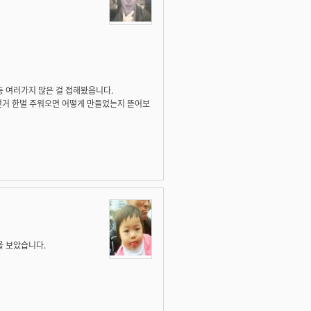
 여러가지 많은 걸 접해봤읍니다.
이런거 한벌 주워오면 어떻게 만들었는지 뜯어보
을 보았습니다.