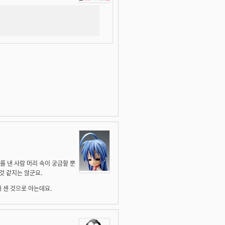
를 낸 사람 머리 속이 궁금할 뿐
것 같지는 않군요.
꽤 센 것으로 아는데요.