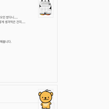
 받다니.....
 생겨먹은 건지.....
각해봅니다.