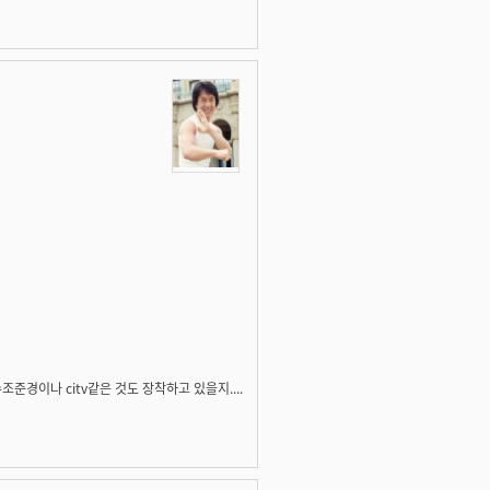
준경이나 citv같은 것도 장착하고 있을지....