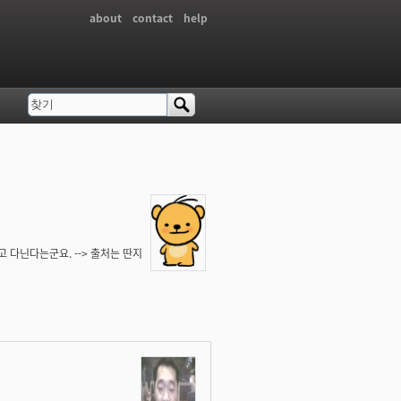
about
contact
help
찾기
검색 폼
다닌다는군요. --> 출처는 딴지