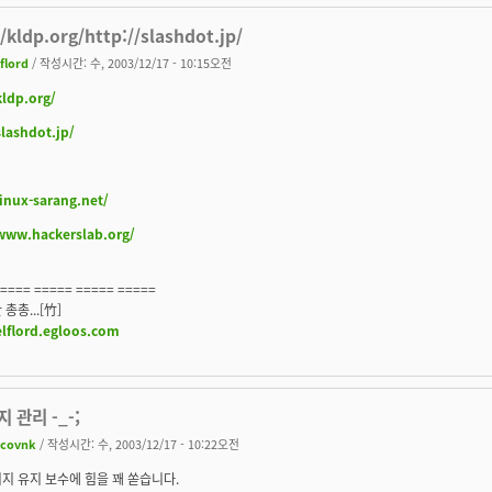
//kldp.org/http://slashdot.jp/
lflord
/ 작성시간: 수, 2003/12/17 - 10:15오전
kldp.org/
slashdot.jp/
linux-sarang.net/
/www.hackerslab.org/
===== ===== ===== =====
총총...[竹]
elflord.egloos.com
 관리 -_-;
acovnk
/ 작성시간: 수, 2003/12/17 - 10:22오전
지 유지 보수에 힘을 꽤 쏟습니다.