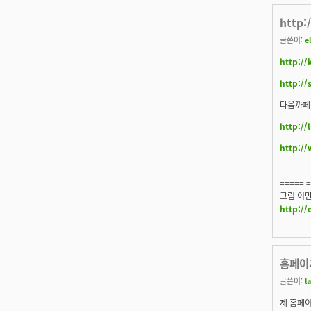
http:
글쓴이:
e
http://
http://
다음까페
http://
http:/
===== 
그럼 이만 
http://
홈페이지
글쓴이:
l
제 홈페이