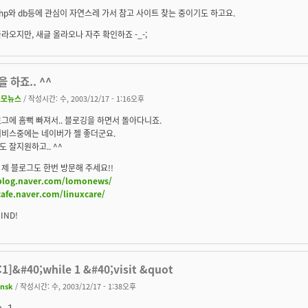
hp와 db등에 관심이 자연스레 가서 참고 사이트 찾는 중이기도 하고요.
라오지만, 새글 올라오나 자주 확인하죠 -_-;
 하죠.. ^^
로모뉴스
/ 작성시간: 수, 2003/12/17 - 1:16오후
그에 흠뻑 빠져서.. 블로깅을 하면서 돌아다니죠.
서비스중에는 네이버가 젤 좋더군요.
도 잘지원하고.. ^^
제 블로그도 한번 방문해 주세요!!
/blog.naver.com/lomonews/
cafe.naver.com/linuxcare/
IND!
:1]&#40;while 1 &#40;visit &quot
insk
/ 작성시간: 수, 2003/12/17 - 1:38오후