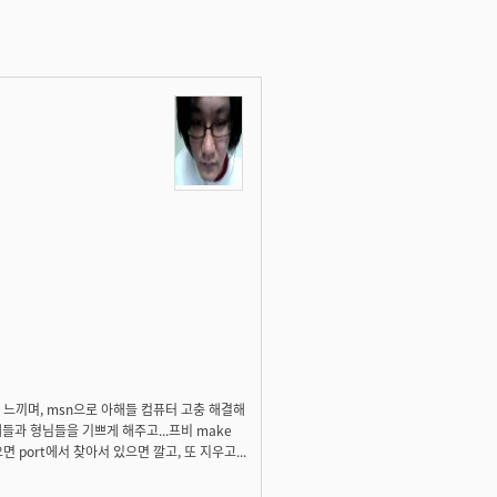
 힘을 느끼며, msn으로 아해들 컴퓨터 고충 해결해
해들과 형님들을 기쁘게 해주고...프비 make
면 port에서 찾아서 있으면 깔고, 또 지우고...