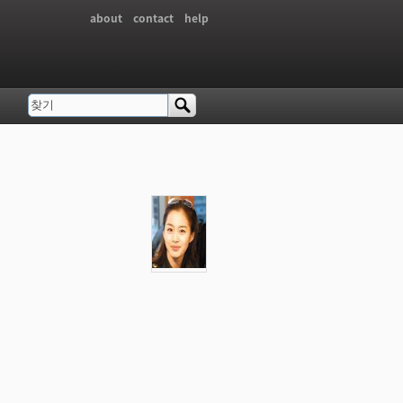
about
contact
help
찾기
검색 폼