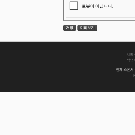
서버 
백업
전체 스폰서