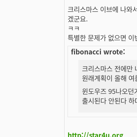
크리스마스 이브에 나와서
겠군요.
ㅋㅋ
특별한 문제가 없으면 이번
fibonacci wrote:
크리스마스 전에만 
원래계획이 올해 여
윈도우즈 95나오던거
출시된다 안된다 하다
http://star4u.org