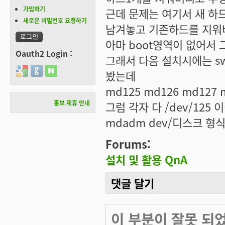
가입하기
근데 문제는 여기서 새 하드
새로운 비밀번호 요청하기
남겨놓고 기존하드를 지워
아마 boot영역이 없어서
Oauth2 Login :
그래서 다음 설치시에는 swa
Login with Google
Login with GitHub
Login with Naver
봤는데
md125 md126 md12
홍보 제휴 안내
그럼 각자 다 /dev/12
mdadm dev/디스크 
Forums:
설치 및 활용 QnA
댓글 달기
이 부분이 잘못 되