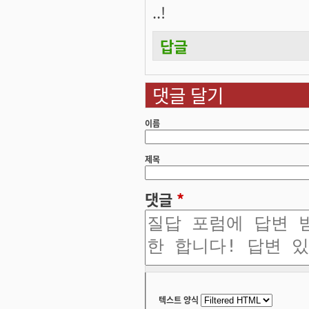
..!
답글
댓글 달기
이름
제목
댓글
*
텍스트 양식