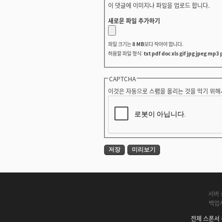
이 댓글에 이미지나 파일을 업로드 합니다.
새로운 파일 추가하기
파일 크기는
8 MB
보다 작아야 합니다.
허용할 파일 형식:
txt pdf doc xls gif jpg jpeg mp3 
CAPTCHA
이것은 자동으로 스팸을 올리는 것을 막기 위해
서버 
백업
전체 스폰서