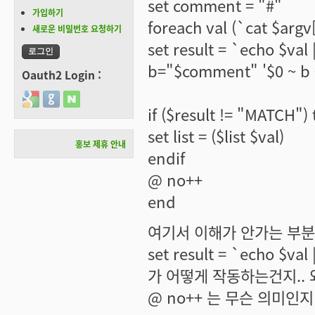
set comment = "#"
가입하기
foreach val (`cat $argv
새로운 비밀번호 요청하기
set result = `echo $val 
b="$comment" '$0 ~ b 
Oauth2 Login :
Login with Google
Login with GitHub
Login with Naver
if ($result != "MATCH")
set list = ($list $val)
홍보 제휴 안내
endif
@ no++
end
여기서 이해가 안가는 부
set result = `echo $val 
가 어떻게 작동하는건지.. 
@ no++ 는 무슨 의미인지