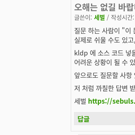
오해는 없길 바랍
글쓴이:
세벌
/ 작성시간: 화
질문 하는 사람이 "이
실제로 쉬울 수도 있고
kldp 에 소스 코드 
어려운 상황이 될 수 
앞으로도 질문할 사항 
저 처럼 까칠한 답변 받
세벌
https://sebuls
답글