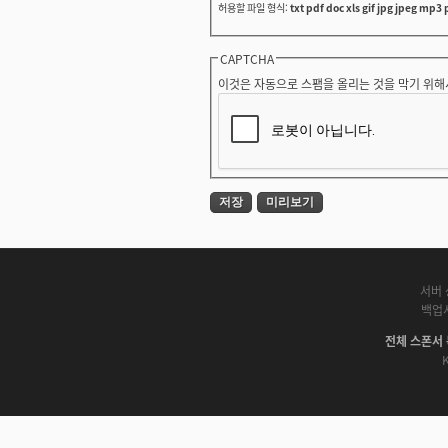
허용할 파일 형식:
txt pdf doc xls gif jpg jpeg mp3 
CAPTCHA
이것은 자동으로 스팸을 올리는 것을 막기 위해
서버 
백업
전체 스폰서