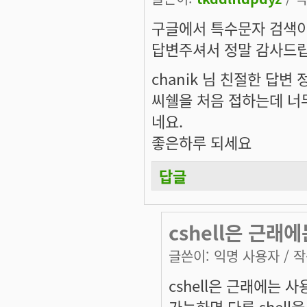
구글에서 특수문자 검색이
답변주셔서 정말 감사드립
chanik 님 친절한 답변
씨쉘을 처음 접하는데 너무
네요.
좋은하루 되세요
답글
cshell은 근래
글쓴이:
익명 사용자
/ 작
cshell은 근래에는 
가능하면 다른 shell