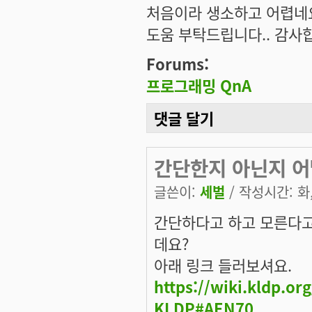
처음이라 생소하고 어렵네
도움 부탁드립니다.. 감사
Forums:
프로그래밍 QnA
댓글 달기
간단한지 아닌지 어
글쓴이:
세벌
/ 작성시간: 화, 
간단하다고 하고 모른다고
데요?
아래 링크 들러보셔요.
https://wiki.kldp.o
KLDP#AEN70