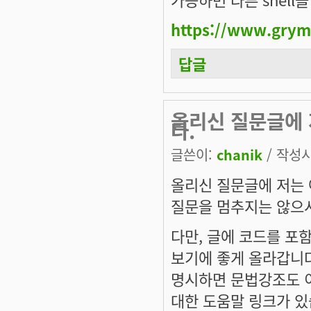
https://www.grym
답글
올리신 질문글에 
다.
글쓴이:
chanik
/ 작성시간
올리신 질문글에 저는 
질문을 멈추지는 않으
다만, 글에 코드를 포함할
보기에 좋게 올라갑니다. <
명시하면 문법강조도 이
대한 도움말 링크가 있