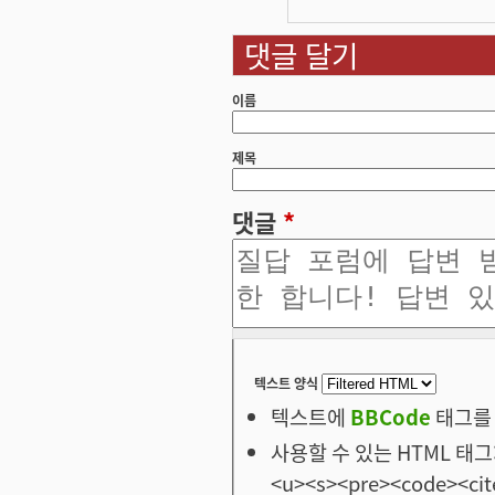
댓글 달기
이름
제목
댓글
*
텍스트 양식
텍스트에
BBCode
태그를 
사용할 수 있는 HTML 태그: <
<u><s><pre><code><cit