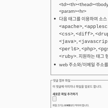
<td><th><thead><tbod
<param><hr>
다음 태그를 이용하여 소스 
,
<apache>
<applesc
,
,
<css>
<diff>
<dru
,
<java>
<javascrip
,
,
<perl6>
<php>
<pg
. 지원하는 태그 
<ruby>
web 주소와/이메일 주소를
댓글 첨부 파일
이 댓글에 이미지나 파일을 업로드 합니다.
새로운 파일 추가하기
파일 크기는
8 MB
보다 작아야 합니다.