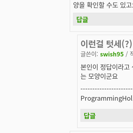
양을 확인할 수도 있고
답글
이런걸 텃세(?)
글쓴이:
swish95
/ 
본인이 정답이라고 
는 모양이군요
----------------------
ProgrammingHol
답글