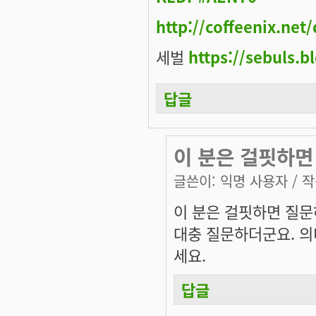
http://coffeenix.ne
세벌
https://sebuls.b
답글
이 분은 걸핏하면
글쓴이:
익명 사용자
/ 작
이 분은 걸핏하면 질문
대충 질문하더군요. 의
세요.
답글