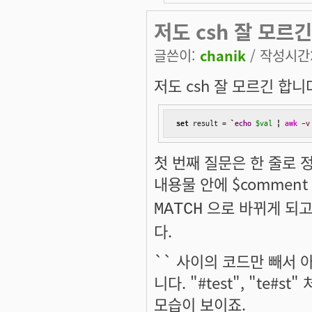
저도 csh 잘 모르긴
글쓴이:
chanik
/ 작성시간: 
저도 csh 잘 모르긴 합니
set
 result = 
`
echo
$val
|
awk
-v
첫 번째 질문은 한 줄로 
내용물 안에 $commen
으로 바뀌게 되고
MATCH
다.
`` 사이의 코드만 빼서 
니다. "#test", "te
모습이 보이죠.