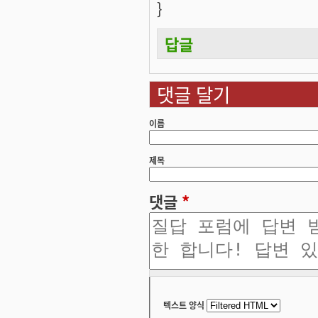
}
답글
댓글 달기
이름
제목
댓글
*
텍스트 양식