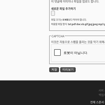
이 댓글에 이미지나 파일을 업로드 합니다.
새로운 파일 추가하기
파일 크기는
8 MB
보다 작아야 합니다.
허용할 파일 형식:
txt pdf doc xls gif jpg jpeg mp3 
CAPTCHA
이것은 자동으로 스팸을 올리는 것을 막기 위해
서버 
백업
전체 스폰서