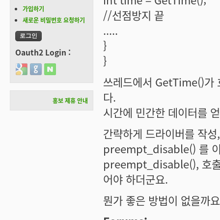
가입하기
//선점방지 끝
새로운 비밀번호 요청하기
.....
}
Oauth2 Login :
}
Login with Google
Login with GitHub
Login with Naver
쓰레드에서 GetTime()
다.
홍보 제휴 안내
시간에 민간한 데이터를 얻
간략하게 드라이버를 작성, 
preempt_disable(
preempt_disable(),
어야 하더군요.
뭔가 좋은 방법이 없을까요