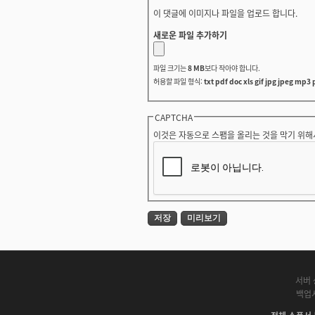
이 댓글에 이미지나 파일을 업로드 합니다.
새로운 파일 추가하기
파일 크기는
8 MB
보다 작아야 합니다.
허용할 파일 형식:
txt pdf doc xls gif jpg jpeg mp3 
CAPTCHA
이것은 자동으로 스팸을 올리는 것을 막기 위해
서버 
백업