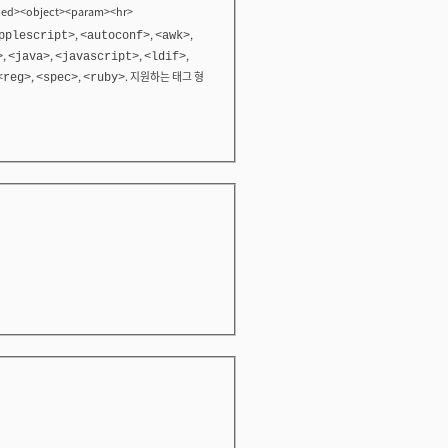
bed><object><param><hr>
,
,
,
pplescript>
<autoconf>
<awk>
,
,
,
,
>
<java>
<javascript>
<ldif>
,
,
. 지원하는 태그 형
<reg>
<spec>
<ruby>