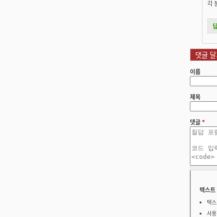
각 
댓글 달
이름
제목
댓글
*
텍스트
텍스
사용할