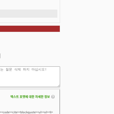
텍스트 포맷에 대한 자세한 정보
<code><cite><blockquote><ul><ol><li>