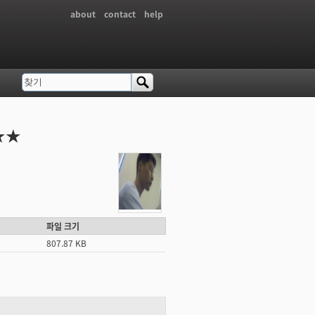
about
contact
help
찾기
검색 폼
★★
파일 크기
807.87 KB