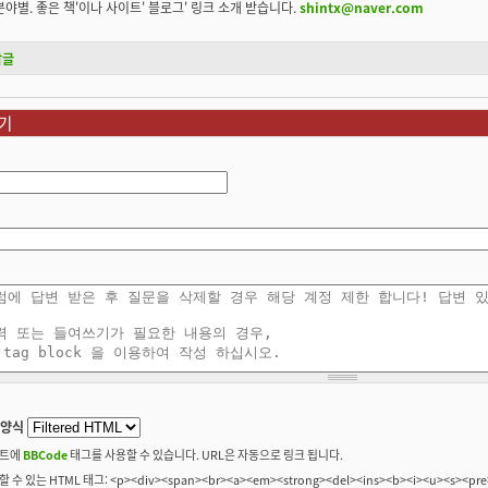
분야별. 좋은 책'이나 사이트' 블로그' 링크 소개 받습니다.
shintx@naver.com
답글
기
 양식
트에
BBCode
태그를 사용할 수 있습니다. URL은 자동으로 링크 됩니다.
 수 있는 HTML 태그: <p><div><span><br><a><em><strong><del><ins><b><i><u><s><pre>