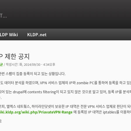
T...
LDP Wiki
KLDP.net
치
IP 제한 공지
균
/ 작성시간: 화, 2014/09/30 - 4:34오후
관련 스팸이 집중 등록이 되고 있는 상황입니다.
정도 데이터 분석을 하였으며, VPN 서비스 업체의 IP와 zombie PC를 통하여 등록을 하고 
어 있는 drupal에 contents filtering이 되고 있지 않은 것으로 알고 있어, 등록 IP를
.
로피, 엘엑스 네트웤스, 하이라인닷넷이 보유한 IP 대역은 전문 VPN 서비스 업체로 판단이 되
wiki.kldp.org/wiki.php/PriavateVPN-Range
에 등록된 IP 대역은 iptables를 이
: