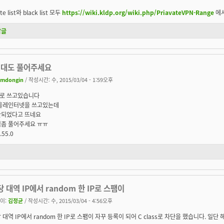
te list와 black list 모두
https://wiki.kldp.org/wiki.php/PriavateVPN-Range
에서
답글
역대도 풀어주세요
imdongin
/ 작성시간: 수, 2015/03/04 - 1:59오후
로 쓰고있습니다
 올레인터넷을 쓰고있는데
단되었다고 뜨네요
역좀 풀어주세요 ㅠㅠ
.55.0
 대역 IP에서 random 한 IP로 스팸이
이:
김정균
/ 작성시간: 수, 2015/03/04 - 4:56오후
 대역 IP에서 random 한 IP로 스팸이 자꾸 등록이 되어 C class로 차단을 했습니다. 일단