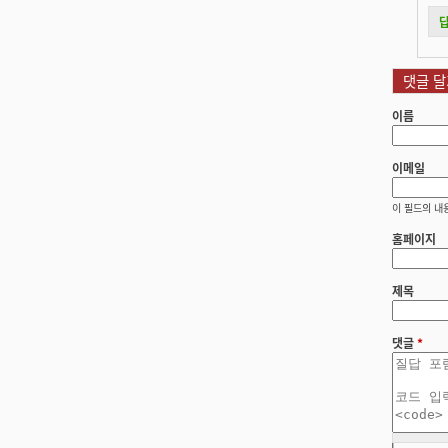
댓글 달
이름
이메일
이 필드의 내
홈페이지
제목
댓글
*