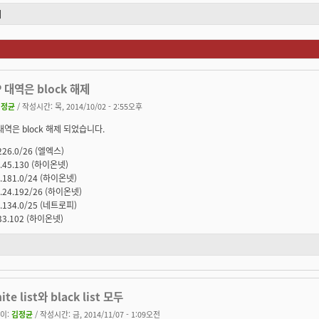
기
P 대역은 block 해제
김정균
/ 작성시간: 목, 2014/10/02 - 2:55오후
 대역은 block 해제 되었습니다.
226.0/26 (엘엑스)
4.45.130 (하이온넷)
4.181.0/24 (하이온넷)
9.24.192/26 (하이온넷)
3.134.0/25 (네트로피)
.33.102 (하이온넷)
ite list와 black list 모두
이:
김정균
/ 작성시간: 금, 2014/11/07 - 1:09오전