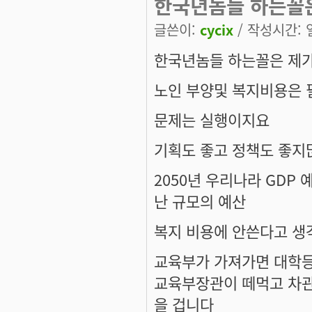
한국년놈들 하는꼴은
글쓴이:
cycix
/ 작성시간: 일,
한국년놈들 하는꼴은 제가볼
노인 부양및 복지비용은 
문제는 실행이지요
기획도 좋고 정책도 좋지많
2050년 우리나라 GDP
난 규모의 예산
복지 비용에 안쓴다고 생
교육부가 가져가면 대학
교육부장관이 떼먹고 차관
을 겁니다