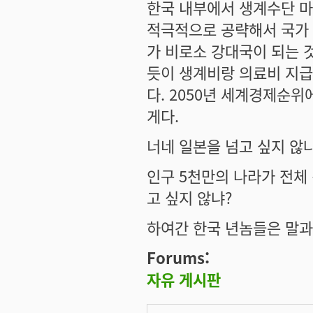
한국 내부에서 생계수단 마
적극적으로 공략해서 국가
가 비로소 강대국이 되는 것
듯이 생계비랑 의료비 지
다. 2050년 세계경제순위
게다.
너네 일본을 넘고 싶지 않
인구 5천만의 나라가 전체
고 싶지 않냐?
하여간 한국 년놈들은 말과
Forums:
자유 게시판