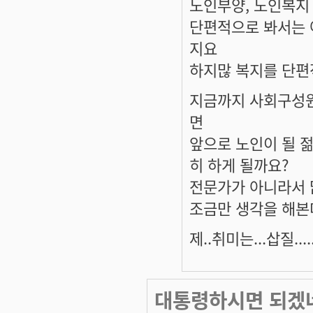
노인부양, 노인복지
단편적으로 봐서는 
지요
하지많 복지를 단편
지금까지 사회구성원
면
앞으로 노인이 될 
히 하게 될까요?
전문가가 아니라서 많
조금만 생각을 해본
제..취미는...삽질.....
대통령하시면 되겠네