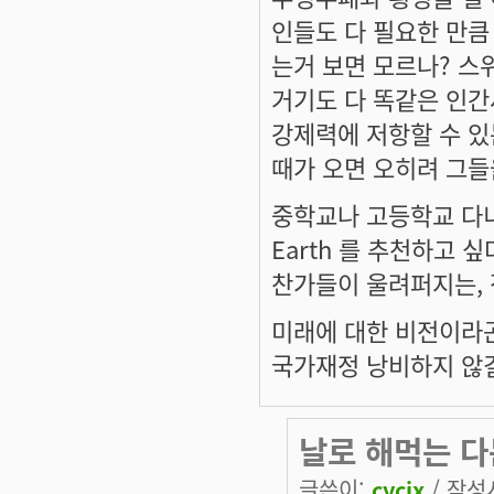
인들도 다 필요한 만큼
는거 보면 모르나? 스
거기도 다 똑같은 인간
강제력에 저항할 수 있
때가 오면 오히려 그들
중학교나 고등학교 다니는
Earth 를 추천하고 
찬가들이 울려퍼지는, 
미래에 대한 비전이라곤
국가재정 낭비하지 않길
날로 해먹는 다
글쓴이:
cycix
/ 작성시