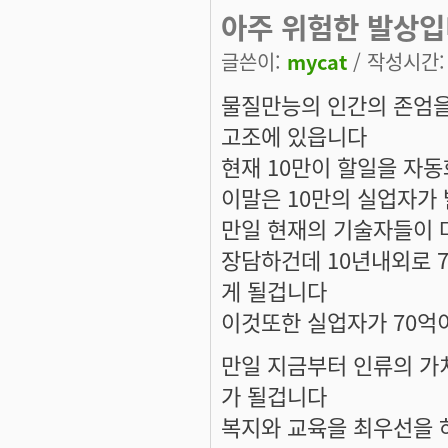
아주 위험한 발상
글쓴이:
mycat
/ 작성시간: 금
물질만능의 인간의 존엄을
고조에 있읍니다
현재 10만이 할일을 자
이말은 10만의 실업자가
만일 현재의 기술자들이 
장담하건데 10년내외로 
게 될겁니다
이것또한 실업자가 70억
만일 지금부터 인류의 가
가 될겁니다
복지와 교육을 최우선을 