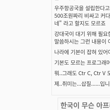
우주항공국을 설립한다고
500조원짜리 비싸고 커
네" 라고 할지도 모르죠
강대국이 대기 위해 필요
말씀하시는 그런 내용이 
나라에 기본이 잡혀 있어
기본도 모르는 프로그래머들 
뭐..그래도 Ctr C, Ct
제..취미는...삽질......입니다
한국이 무슨 아프