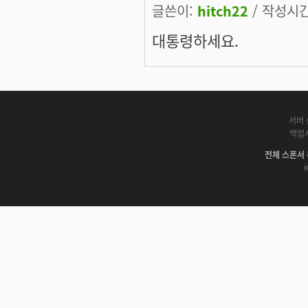
글쓴이:
hitch22
/ 작성시간:
대통령하세요.
서버 
백업
전체 스폰서