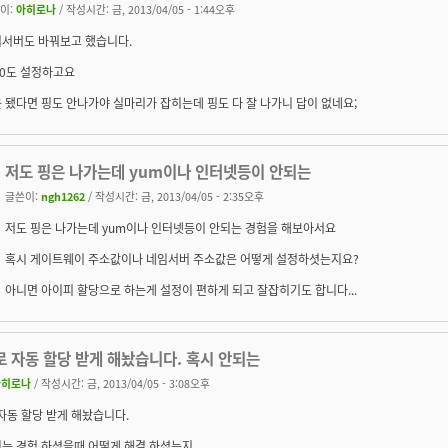
이:
아히로나
/ 작성시간: 금, 2013/04/05 - 1:44오후
서버도 바꿔보고 했습니다.
h0도 설정하고요
 됐다면 핑도 안나가야 실마리가 잡히는데 핑도 다 잘 나가니 답이 없네요;
저도 핑은 나가는데 yum이나 인터넷등이 안되는
글쓴이:
ngh1262
/ 작성시간: 금, 2013/04/05 - 2:35오후
저도 핑은 나가는데 yum이나 인터넷등이 안되는 경험을 해보아서요
혹시 게이트웨이 주소값이나 네임서버 주소값은 어떻게 설정하셧는지요?
아니면 아이피 할당으로 하는게 설정이 편하게 되고 잘잡히기도 합니다...
로 자동 할당 받게 해놨습니다. 혹시 안되는
아히로나
/ 작성시간: 금, 2013/04/05 - 3:08오후
 자동 할당 받게 해놨습니다.
되는 경험 하셨을때 어떻게 해결 하셨는지