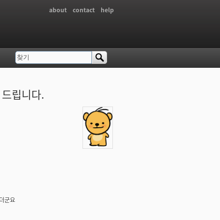
about
contact
help
찾기
검색 폼
 드립니다.
되더군요