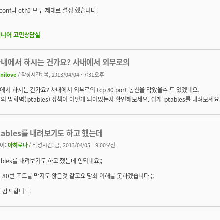
lv.conf나 eth0 모두 제대로 설정 했습니다.
지니어 고민상담실
 사내에서 하시는 건가요? 사내에서 외부로의
unilove
/ 작성시간: 목, 2013/04/04 - 7:31오후
사내에서 하시는 건가요? 사내에서 외부로의 tcp 80 port 통신을 막았을수 도 있겠네요.
의 방화벽(iptables) 정책이 어떻게 되어있는지 확인해보세요. 쉽게 iptables를 내려보세요
ptables를 내려보기도 하고 했는데
이:
아히로나
/ 작성시간: 금, 2013/04/05 - 9:00오전
tables를 내려보기도 하고 했는데 안되네요;;
 80번 포트를 막지도 않은것 같고요 당최 이해를 못하겠습니다.;;
 감사합니다.