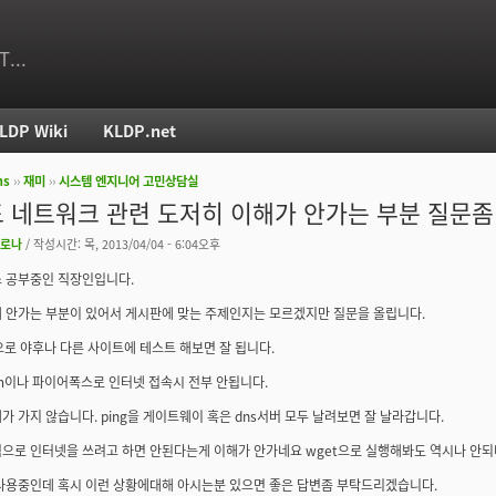
T...
LDP Wiki
KLDP.net
ms
››
재미
››
시스템 엔지니어 고민상담실
치
 네트워크 관련 도저히 이해가 안가는 부분 질문좀
로나
/ 작성시간: 목, 2013/04/04 - 6:04오후
 공부중인 직장인입니다.
 안가는 부분이 있어서 게시판에 맞는 주제인지는 모르겠지만 질문을 올립니다.
g으로 야후나 다른 사이트에 테스트 해보면 잘 됩니다.
m이나 파이어폭스로 인터넷 접속시 전부 안됩니다.
가 가지 않습니다. ping을 게이트웨이 혹은 dns서버 모두 날려보면 잘 날라갑니다.
으로 인터넷을 쓰려고 하면 안된다는게 이해가 안가네요 wget으로 실행해봐도 역시나 안
 사용중인데 혹시 이런 상황에대해 아시는분 있으면 좋은 답변좀 부탁드리겠습니다.