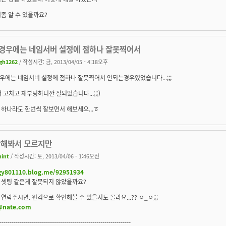
좀 알 수 있을까요?
경우에는 네임서버 설정에 점하나 잘못찍어서
gh1262
/ 작성시간: 금, 2013/04/05 - 4:18오후
에는 네임서버 설정에 점하나 잘못찍어서 안되는경우였었습니다...;;;
 고치고 재부팅하니깐 잘되었습니다...;;;)
하나라도 한번씩 잘보면서 해보세요...ㅎ
안해봐서 모르지만
hint
/ 작성시간: 토, 2013/04/06 - 1:46오전
/gy801110.blog.me/92951934
 셋팅 같은게 잘못되지 않았을까요?
연락주시면. 원격으로 확인해볼 수 있을지도 몰라요...?? ㅇ_ㅇ;;;
@nate.com
-----------------------------------------------------------------