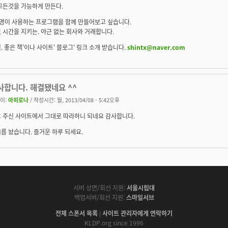
모든것을 가능하게 만든다.
억명이 사용하는 프로그램을 함께 만들어보고 싶습니다.
 시간을 지키는. 야근 없는 회사와 거래합니다.
. 좋은 책'이나 사이트' 블로그' 링크 소개 받습니다.
shintx@naver.com
사합니다. 해결됐네요 ^^
이:
아히로나
/ 작성시간: 월, 2013/04/08 - 5:42오후
 주신 사이트에서 그대로 따라하니 되네요 감사합니다.
름 놨습니다. 즐거운 하루 되세요.
서버 상면/회선 지원:
서울시립대
백업서버/회선 지원:
스마일서브
전체 스폰서 목록
|
사이트 관리자에게 연락하기
KLDP.org since 1996