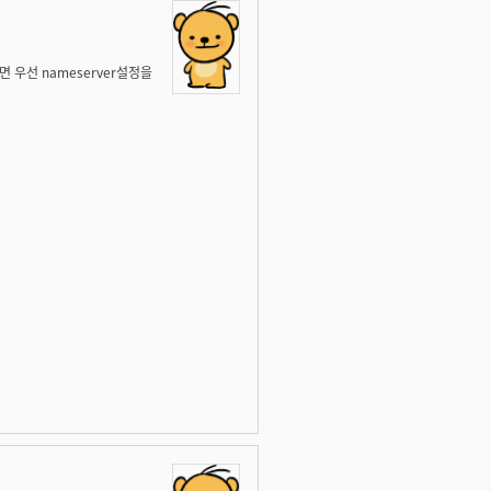
우선 nameserver설정을