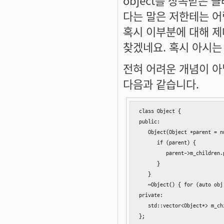
다는 말은 저한테는 어
혹시 이부분에 대해 제
찾겠네요. 혹시 아시는
전혀 어려운 개념이 아
다음과 같습니다.
class Object {

public:

   Object(Object *parent = nu
      if (parent) {

         parent->m_children.
      }

   }

   ~Object() { for (auto obj
private:

   std::vector<Object*> m_chi
};