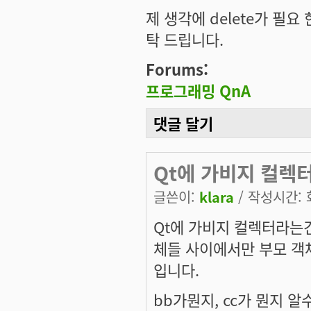
제 생각에 delete가 필
탁 드립니다.
Forums:
프로그래밍 QnA
댓글 달기
Qt에 가비지 컬렉터
글쓴이:
klara
/ 작성시간: 화,
Qt에 가비지 컬렉터라는건
체들 사이에서만 부모 객
입니다.
bb가뭔지, cc가 뭔지 