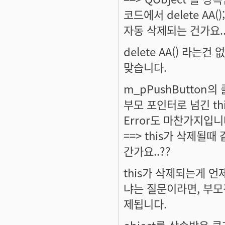
코드에서 delete AA()
자동 삭제되는 건가요..
delete AA() 라는
맞습니다.
m_pPushButton의
부모 포인터로 넘긴 th
Error도 마찬가지입니
==> this가 삭제될때
간가요..??
this가 삭제되는게 
냐는 질문이라면, 부모객체
제됩니다.
object를 상속받은