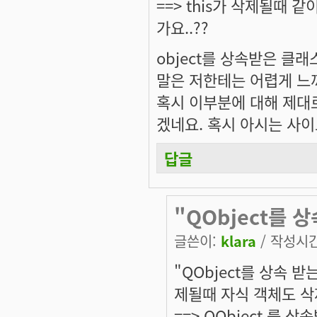
==> this가 삭제될때 
가요..??
object를 상속받은 클
말은 저한테는 어렵게 느껴
혹시 이부분에 대해 제대
겠네요. 혹시 아시는 사
답글
"QObject를 
글쓴이:
klara
/ 작성시간:
"QObject를 상속 
제될때 자식 객체도 삭
==> QObject 를 