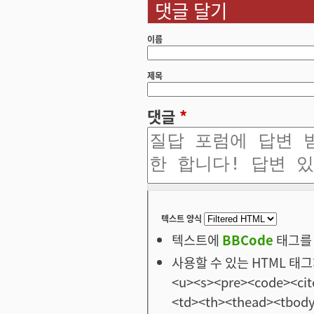
댓글 달기
이름
제목
댓글
*
텍스트 양식
텍스트에
BBCode
태그를 
사용할 수 있는 HTML 태그: <
<u><s><pre><code><cit
<td><th><thead><tbod