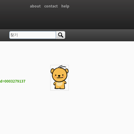
about
contact
help
찾기
검색 폼
id=0003279137