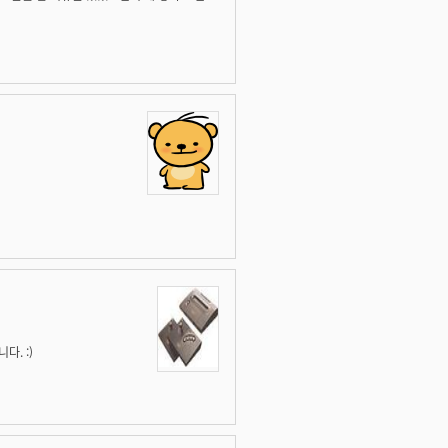
다. :)