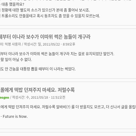
 대충 했을까요?
 정황에 대한 별도의 소스가 있으신가 본데 좀 풀어놔 보시죠.
 트롤소리도 안들을테고 혹시 동조자도 좀 얻을 수 있을지 모르는데.
제부터 이나라 보수가 이따위 썩은 놈들이 개구라
이:
익명 사용자
/ 작성시간: 일, 2011/05/22 - 8:59오후
부터 이나라 보수가 이따위 썩은 놈들이 개구라 치는 걸로 유지되었단 말인가.
할 일이 아닐 수 없다.
도 안 간놈을 대통령 뽑을 때부터 이 나라는 썩었다.
트롤에게 떡밥 던져주지 마세요. 저럴수록
eogeo
/ 작성시간: 수, 2011/05/18 - 11:51오전
에게 떡밥 던져주지 마세요. 저럴수록 알바비(?) 를 더 받을지도 모르고, 더 신나서 글을 올립니
- Future is Now.