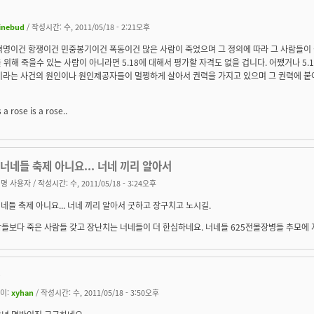
inebud
/ 작성시간: 수, 2011/05/18 - 2:21오후
 혁명이건 항쟁이건 민중봉기이건 폭동이건 많은 사람이 죽었으며 그 정의에 따라 그 사람들이
 위해 죽을수 있는 사람이 아니라면 5.18에 대해서 평가할 자격도 없을 겁니다. 어쨌거나 5.
8이라는 사건의 원인이나 원인제공자들이 멀쩡하게 살아서 권력을 가지고 있으며 그 권력에 붙
s a rose is a rose..
 너네들 축제 아니요... 너네 끼리 알아서
명 사용자
/ 작성시간: 수, 2011/05/18 - 3:24오후
너네들 축제 아니요... 너네 끼리 알아서 굿하고 장구치고 노시길.
들보다 죽은 사람들 갖고 장난치는 너네들이 더 한심하네요. 너네들 625전몰장병들 추모에 
-
이:
xyhan
/ 작성시간: 수, 2011/05/18 - 3:50오후