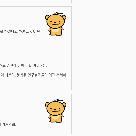
을 하였다고 하면 그것도 믿
 어느 순간에 반미로 확 바뀌거든.
 많이 나온다. 분석된 연구결과들이 이젠 서서히
 가져와봐.