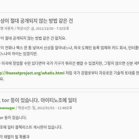
상이 절대 공개되지 않는 방법 같은 건
명 사용자
/ 작성시간: 금, 2011/12/30 - 7:32오후
이 절대 공개되지 않는 방법 같은 건 없지요.
이 전화나 팩스 한 통 넣어서 신상을 알아내느냐, 외국 도메인 등록 업체와 카드 회사, 인터
리느냐의 차이는 있겠지만.
 미국에 창업할 수만 있다면야 국가 기구가 뭐라건 쌩깔 수 있겠지만, 그렇지 않으면 신분 세
p://freenetproject.org/whatis.html
처럼 국가 검열로부터 자유로운 기술적 토대를 만
요.
 tor 등이 있습니다. 아이티노조에 일터
leansugar
/ 작성시간: 일, 2012/01/01 - 11:48오후
tor 등이 있습니다.
조에 일터 블랙리스트 게시판이 있습니다.
가 재벌이 될 확률과