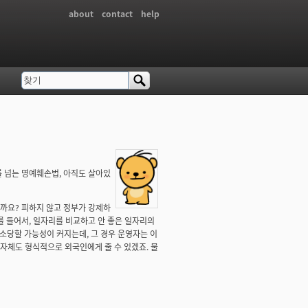
about
contact
help
찾기
검색 폼
를 넘는 명예훼손법, 아직도 살아있
까요? 피하지 않고 정부가 강제하
를 들어서, 일자리를 비교하고 안 좋은 일자리의
당할 가능성이 커지는데, 그 경우 운영자는 이
자체도 형식적으로 외국인에게 줄 수 있겠죠. 물