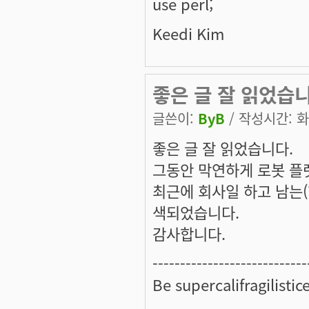
use perl;
Keedi Kim
좋은 글 잘 읽었습
글쓴이:
ByB
/ 작성시간: 화, 
좋은 글 잘 읽었습니다.
그동안 막연하게 로봇 플
최근에 회사일 하고 남는(
색되었습니다.
감사합니다.
---------------------------
Be supercalifragilistic