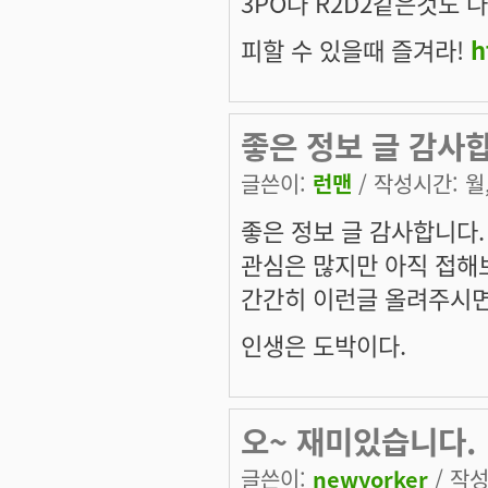
3PO나 R2D2같은것도 
피할 수 있을때 즐겨라!
h
좋은 정보 글 감사
글쓴이:
런맨
/ 작성시간: 월, 
좋은 정보 글 감사합니다.
관심은 많지만 아직 접해
간간히 이런글 올려주시면
인생은 도박이다.
오~ 재미있습니다.
글쓴이:
newyorker
/ 작성