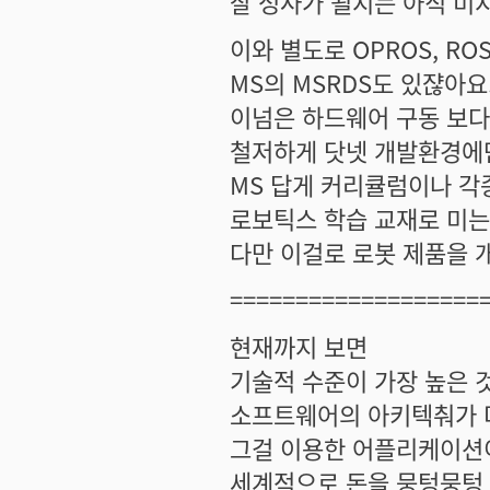
잘 성사가 될지는 아직 미지수
이와 별도로 OPROS, R
MS의 MSRDS도 있쟎아요
이넘은 하드웨어 구동 보다
철저하게 닷넷 개발환경에만
MS 답게 커리큘럼이나 각
로보틱스 학습 교재로 미
다만 이걸로 로봇 제품을 
===================
현재까지 보면
기술적 수준이 가장 높은 것
소프트웨어의 아키텍춰가 
그걸 이용한 어플리케이션이
세계적으로 돈을 뭉텅뭉텅 