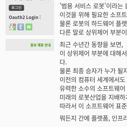
'범용 서비스 로봇'이라는
이것을 위해 필요한 소프트
Oauth2 Login :
물론 로봇의 하드웨어 플랫
Login with Google
Login with GitHub
Login with Naver
다른 말로 상위제어 부분이
최근 수년간 동향을 보면,
홍보 제휴 안내
이 상위제어 부분에 대해서
다.
물론 최종 승자가 누가 될
이전의 컴퓨터 세계에서도
유력한 소수의 소프트웨어
미래의 로봇산업을 지배하게
따라서 이 소프트웨어 표준
뭐든지 간에 플랫폼, 인프