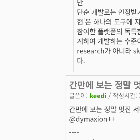
만
단순 개발로는 인정받기
현'은 하나의 도구에 
참여한 플랫폼의 독특
계하여 개발하는 수준
research가 아니라
다.
간만에 보는 정말 
글쓴이:
keedi
/ 작성시간: 화
간만에 보는 정말 멋진 서베
@dymaxion++
----