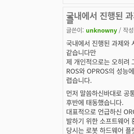
국내에서 진행된 과
을
글쓴이:
unknowny
/ 작성시
국내에서 진행된 과제와 
같습니다만
제 개인적으로는 오히려 
ROS와 OPROS의 성능
렵습니다.
먼저 말씀하신바대로 공통
후반에 태동했습니다.
대표적으로 언급하신 ORO
발하기 위한 소프트웨어 환
당시는 로봇 하드웨어 플랫