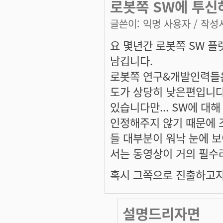
로봇쪽 SW에 투신하
글쓴이:
익명 사용자
/ 작성시
요 몇년간 로봇쪽 SW 플
남깁니다.
로봇쪽 연구&개발인력들은
도가 상당히 낮은편입니다
있습니다만... SW에 대
인정해주지 않기 때문에 
들 대부분이 워낙 눈에 
서는 동영상이 거의 필수
혹시 그쪽으로 진출하고자
설명드리자면