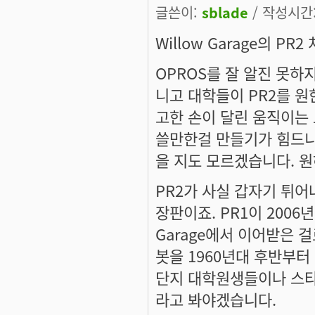
글쓴이:
sblade
/ 작성시간: 
Willow Garage의 
OPROS를 잘 알진 못하
니고 대학들이 PR2를 
고한 손이 달린 움직이는
쓸만한걸 만들기가 힘드니까요
을 지도 모르겠습니다. 
PR2가 사실 갑자기 튀어
장판이죠. PR1이 2006
Garage에서 이어받은 걸로
봇을 1960년대 후반부터
단지 대학원생들이나 스타트
라고 봐야겠습니다.