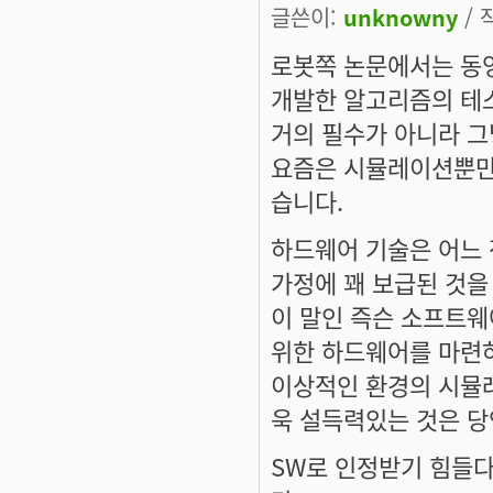
글쓴이:
unknowny
/ 
로봇쪽 논문에서는 동
개발한 알고리즘의 테
거의 필수가 아니라 그
요즘은 시뮬레이션뿐만
습니다.
하드웨어 기술은 어느 
가정에 꽤 보급된 것을 
이 말인 즉슨 소프트
위한 하드웨어를 마련
이상적인 환경의 시뮬
욱 설득력있는 것은 당
SW로 인정받기 힘들