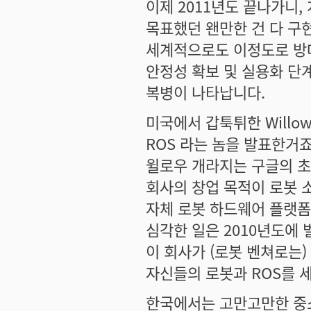
이제 2011년도 끝나가니,
목표했던 왠만한 건 다 구
세계적으로도 이정도로 방대
안정성 확보 및 실용화 단
복병이 나타납니다.
미국에서 갑툭튀한 Willo
ROS 라는 놈을 발표한거죠
윌로우 개라지는 구글의 초
회사의 창업 목적이 로봇 
자체 로봇 하드웨어 플랫폼
심각한 일은 2010년도에 
이 회사가 (로봇 벤쳐로는
자신들의 로봇과 ROS를 
한국에서는 고만고만한 중