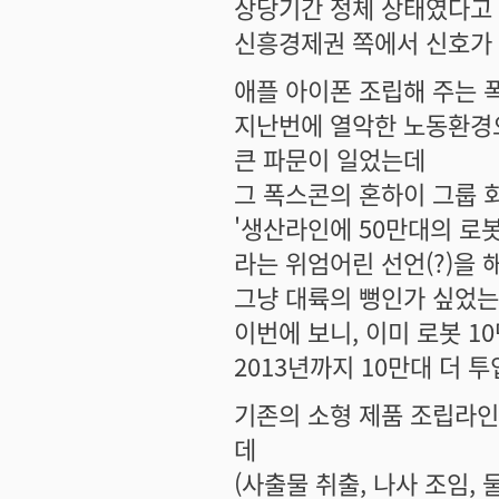
상당기간 정체 상태였다고
신흥경제권 쪽에서 신호가 
애플 아이폰 조립해 주는 
지난번에 열악한 노동환경으
큰 파문이 일었는데
그 폭스콘의 혼하이 그룹 
'생산라인에 50만대의 로
라는 위엄어린 선언(?)을 
그냥 대륙의 뻥인가 싶었
이번에 보니, 이미 로봇 1
2013년까지 10만대 더 
기존의 소형 제품 조립라
데
(사출물 취출, 나사 조임, 