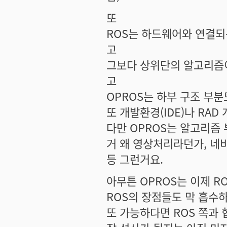
또
ROS는 하드웨어와 연결되
고
그보다 상위단의 알고리즘이
고
OPROS는 하부 구조 부
또 개발환경(IDE)나 RA
다만 OPROS는 알고리즘 
거 왜 영상처리라던가, 네
등 그런거요.
아무튼 OPROS는 이제 
ROS의 장점들도 막 흡수
또 가능하다면 ROS 쪽과