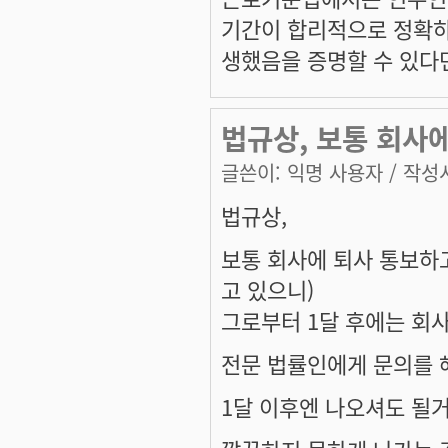
기간이 합리적으로 정확하
생했음을 증명할 수 있다면
법규상, 보통 회사
글쓴이:
익명 사용자
/ 작성시
법규상,
보통 회사에 퇴사 통보하
고 있으니)
그로부터 1달 후에는 회
전문 법률인에게 문의를 
1달 이후엔 나오셔도 될거