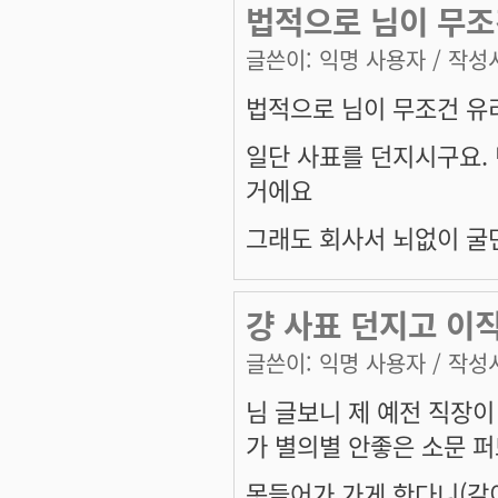
법적으로 님이 무조
글쓴이:
익명 사용자
/ 작성시
법적으로 님이 무조건 유
일단 사표를 던지시구요.
거에요
그래도 회사서 뇌없이 굴
걍 사표 던지고 이
글쓴이:
익명 사용자
/ 작성시
님 글보니 제 예전 직장
가 별의별 안좋은 소문 
못들어가 가게 한다니(같