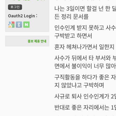
나는 3일이면 할걸 넌 한
든 정리 문서를
Oauth2 Login :
Login with Google
Login with GitHub
Login with Naver
인수인계 받지 못하고 사수
구박받고 하면서
홍보 제휴 안내
혼자 헤쳐나가면서 일한지 
사수가 뒤에서 타 부서와 
면에서 불이익이 너무 많아
구직활동을 하다가 좋은 자
지 않았냐고 구박하며
사규로 퇴사 인수인계가 2
반대로 좋은 자리에서는 1