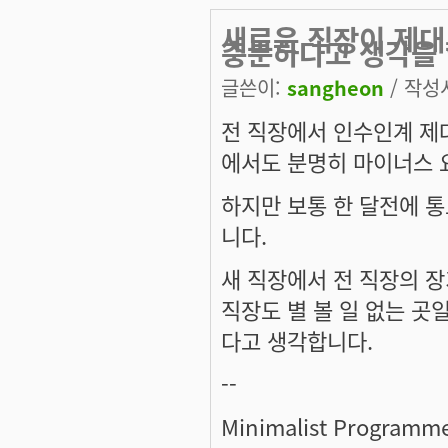
새로운 직장이 제대
충분하다고 생각을 
글쓴이:
sangheon
/ 작성시
전 직장에서 인수인계 제대
에서도 분명히 마이너스 
하지만 보통 한 달전에 
니다.
새 직장에서 전 직장의 
직장도 별 볼 일 없는 곳
다고 생각합니다.
--
Minimalist Programm