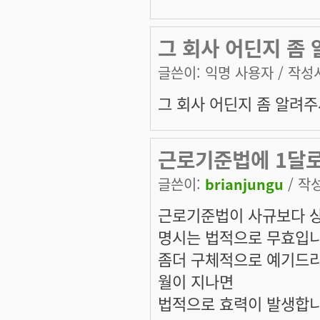
그 회사 어딘지 좀 
글쓴이:
익명 사용자
/ 작성시
그 회사 어딘지 좀 알려주
근로기준법에 1달로
글쓴이:
brianjungu
/ 작성
근로기준법이 사규보다 상
명시는 법적으로 무효입니
좀더 구체적으로 예기드리
월이 지나면
법적으로 효력이 발생합니다