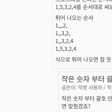
1,5,3,2,4를 순서대로
튀어 나오는 순서
1,,,2,
1,,3,2,
1,,3,2,4
1,5,3,2,4
식으로 튀어 나오면 참 웃
작은 숫자 부터 
글쓴이:
익명 사용자
/ 작
작은 숫자 부터 괄호 
면 맞췄겠죠?