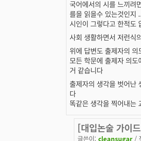
국어에서의 시를 느끼려면
를을 읽을수 있는것인지 ..
시인이 그렇다고 한적도 없
사회 생활하면서 저런식의
위에 답변도 출제자의 의
모든 학문에 출제자 의도에
거 같습니다
출제자의 생각을 벗어난 생
다
똑같은 생각을 찍어내는 교
[대입논술 가이드
글쓴이:
cleansugar
/ 