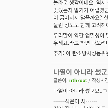
놀라운 생각이네요. 역시
맞췄는지 알기가 어렵겠군
이 굵어지지 않을까요? 
눌린 정도도 함께 고려해
우리말이 약간 엄밀성이 떨
우세요.라고 하면 나으려
추가: 아 탄소방사성동위
나열이 아니라 썼군요
글쓴이:
nthroot
/ 작성시간:
나열이 아니라 썼군요..ㅋㅋ
------식은이 처------