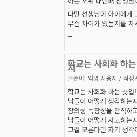
하는 소위 대인배 선생님
다만 선생님이 아이에게 
무슨 차이가 있는지를 자
--
학교는 사회화 하는
지
글쓴이:
익명 사용자
/ 작성시
학교는 사회화 하는 곳입
남들이 어떻게 생각하는지
창의성 독창성을 간직하
남들이 어떻게 사고하는지
그걸 모른다면 자기 생각