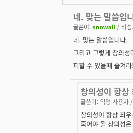
네. 맞는 말씀입
글쓴이:
snowall
/ 작성시
네. 맞는 말씀입니다.
그리고 그렇게 창의성
피할 수 있을때 즐겨라
창의성이 항상 
글쓴이:
익명 사용자
/
창의성이 항상 최우
죽어야 될 창의성은