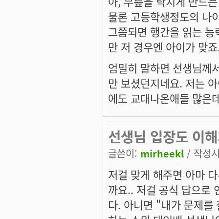
아, 무릎을 탁치게 만드
물론 고등학생정도의 나
그쯤되면 행간을 읽는 능
만 저 경우엔 아이가 맞죠
엄밀히 말하면 선생님께서
만 보셨던지네요. 저는 
에도 교대나온애들 많은데
선생님 입장도 이해
글쓴이:
mirheekl
/ 작성시간
저걸 맞게 해주면 아마 다
까요.. 저걸 공식 답으로
다. 아니면 "내가 문제를 