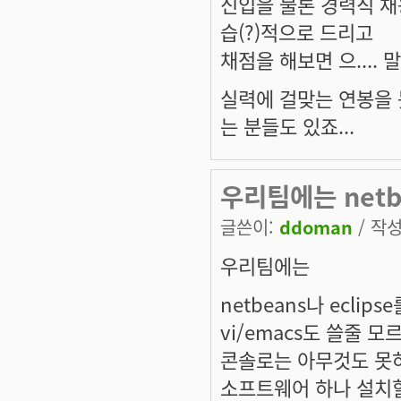
신입을 물론 경력직 채
습(?)적으로 드리고
채점을 해보면 으....
실력에 걸맞는 연봉을 
는 분들도 있죠...
우리팀에는 netb
글쓴이:
ddoman
/ 작성
우리팀에는
netbeans나 ecli
vi/emacs도 쓸줄 모
콘솔로는 아무것도 못
소프트웨어 하나 설치할줄도