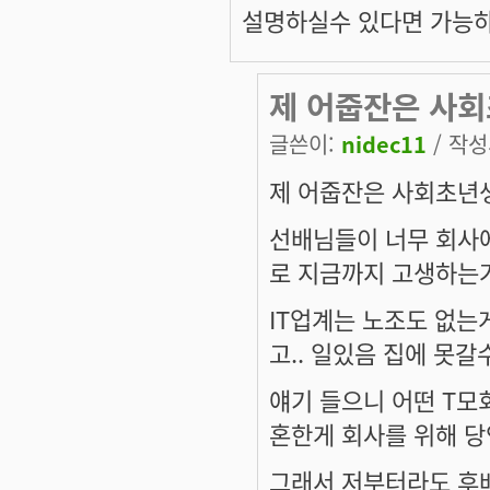
설명하실수 있다면 가능하
제 어줍잔은 사회
글쓴이:
nidec11
/ 작성시
제 어줍잔은 사회초년생
선배님들이 너무 회사
로 지금까지 고생하는
IT업계는 노조도 없는
고.. 일있음 집에 못갈
얘기 들으니 어떤 T모
혼한게 회사를 위해 
그래서 저부터라도 후