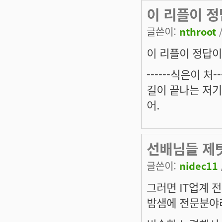
이 리플이 정
글쓴이:
nthroot
/
이 리플이 정답이
------식은이 처---
길이 끝나는 저기
어.
선배님들 제탓
글쓴이:
nidec11
그러면 IT업계 
밤샘에 전문분야라