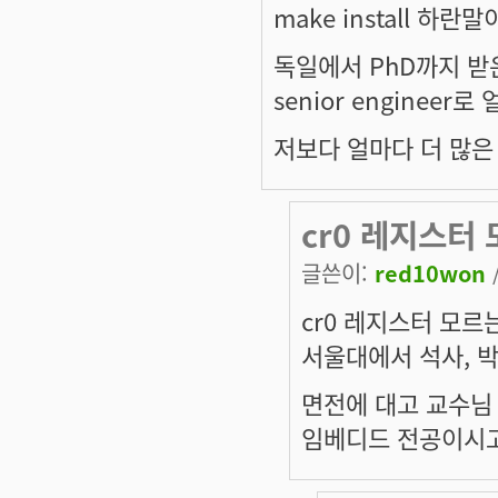
make install 하란말이
독일에서 PhD까지 받
senior enginee
저보다 얼마다 더 많은
cr0 레지스터
글쓴이:
red10won
cr0 레지스터 모르
서울대에서 석사, 
면전에 대고 교수님
임베디드 전공이시고