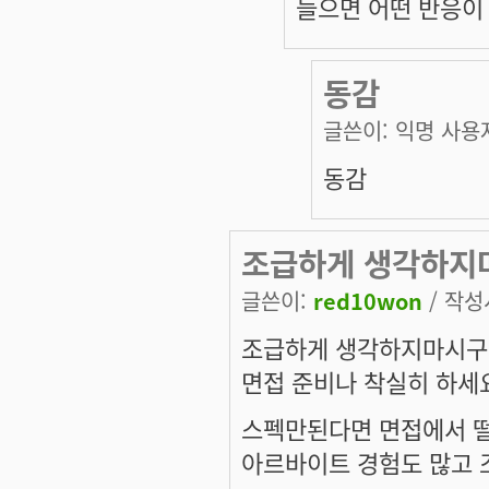
들으면 어떤 반응이
동감
글쓴이:
익명 사용
동감
조급하게 생각하지
글쓴이:
red10won
/ 작성시
조급하게 생각하지마시
면접 준비나 착실히 하세
스펙만된다면 면접에서 
아르바이트 경험도 많고 