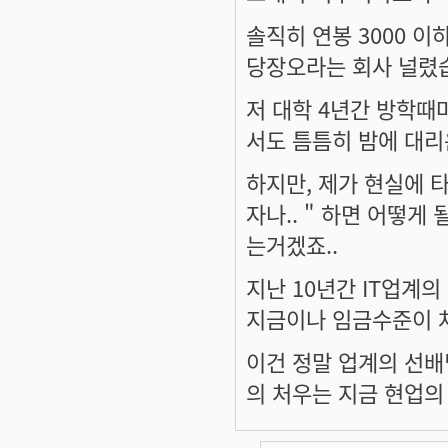
솔직히 연봉 3000 이
당장오라는 회사 널렸습
저 대학 4년간 방학
서도 틈틈히 밤에 대
하지만, 제가 현실에 
자나.. " 하면 어떻
는거겠죠..
지난 10년간 IT업계
지금이나 임금수준이 차
이건 정말 업계의 선
의 처우는 지금 현업의