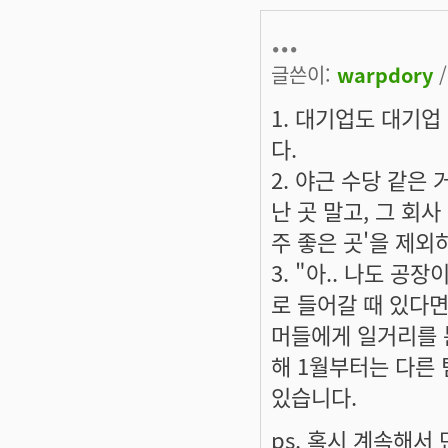
...
글쓴이:
warpdory
/
1. 대기업도 대기업
다.
2. 야근 수당 같은
난 곳 말고, 그 회
주 좋은 곳'을 제외
3. "아.. 나도 공
로 들어갈 때 있다면
머들에게 일거리를 분
해 1월부터는 다른
있습니다.
ps. 혹시 계속해서