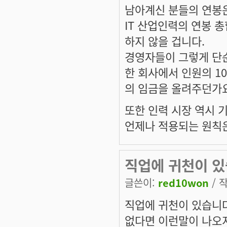
남아계신 분들의 연봉은
IT 산업인력의 연봉 
하지 않을 겁니다.
경영자들이 그렇게 단
한 회사에서 인원의 1
의 임금을 올려주던가
또한 인력 시장 역시 
언제나 적용되는 원칙
직업에 귀천이 
글쓴이:
red10won
/ 작
직업에 귀천이 있습니
없다면 이런말이 나오