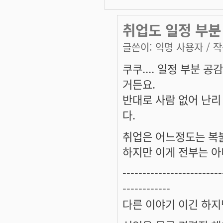
취업도 일정 부분
글쓴이:
익명 사용자
/ 작
쿠쿠.... 일정 부분 
거든요.
반대로 사람 없어 난리 
다.
취업은 어느정도는 복불
하지만 이게 전부는 아
-------------------------
------------
다른 이야기 이긴 하지만