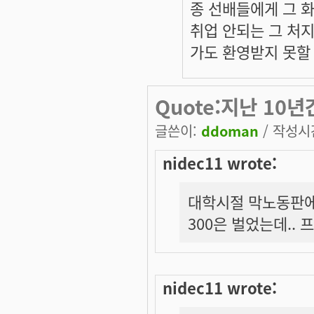
종 선배들에게 그 
취업 안되는 그 처
가도 환영받지 못할
Quote:지난 10
글쓴이:
ddoman
/ 작성시간:
nidec11 wrote:
대학시절 막노동판에
300은 벌었는데..
nidec11 wrote: