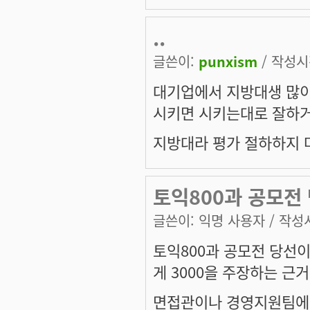
..
글쓴이:
punxism
/ 작성시간
대기업에서 지방대생 많이
시키면 시키는대로 잘하거든요
지방대라 평가 절하하지 
토익800과 공모전
글쓴이:
익명 사용자
/ 작성시
토익800과 공모전 당선
게 3000을 주장하는 근
면접관이나 경영지원팀에 