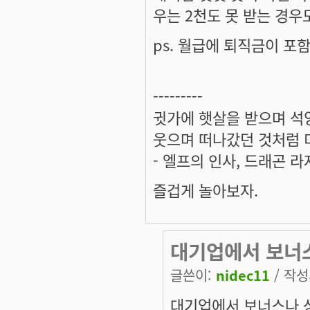
우는 2천도 못 받는 경우
ps. 월급에 퇴직금이 포
---------
귓가에 햇살을 받으며 석양
웃으며 떠나갔던 것처럼 미
- 엘프의 인사, 드래곤 라
즐겁게 놀아보자.
대기업에서 보너
글쓴이:
nidec11
/ 작성시
대기업에서 보너스나 상