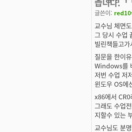
습니다.
글쓴이:
red1
교수님 체면도
그 당시 수업
빌린책들고가서
질문을 한이유
Windows
저번 수업 저
윈도우 OS에
x86에서 C
그래도 수업전
지할수 있는 
교수님도 분명