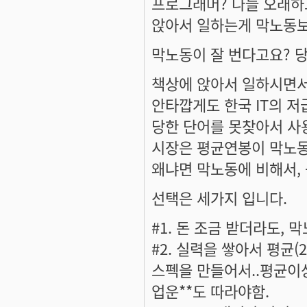
프로그래머? 다들 오래하
앉아서 일하는게 막노동보
막노동이 잘 번다고요? 당
책상에 앉아서 일하시면서
안타깝게도 한국 IT의 
당한 단어를 못찾아서 사
시장은 평균연봉이 막노동
왜냐면 막노동에 비해서,
선택은 세가지 입니다.
#1. 돈 조금 받더라도,
#2. 실력을 쌓아서 평균
스펙을 만들어서..평균이상
업운**도 따라야함.