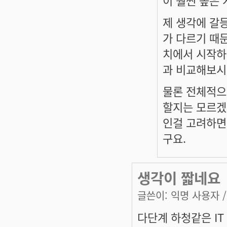
이 훨씬 높은 
제 생각에 갈
가 다르기 때문
치에서 시작하
과 비교해보시
물론 전체적으
할지는 모르겠
인걸 고려하면
구요.
생각이 짧네요
글쓴이:
익명 사용자
/
다단계 하청같은 IT