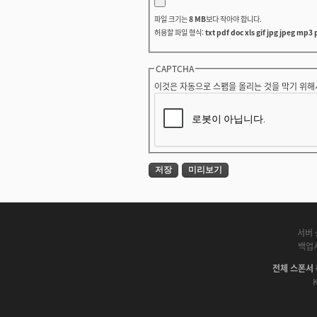
파일 크기는
8 MB
보다 작아야 합니다.
허용할 파일 형식:
txt pdf doc xls gif jpg jpeg mp3 
CAPTCHA
이것은 자동으로 스팸을 올리는 것을 막기 위해
서버 
백업
전체 스폰서