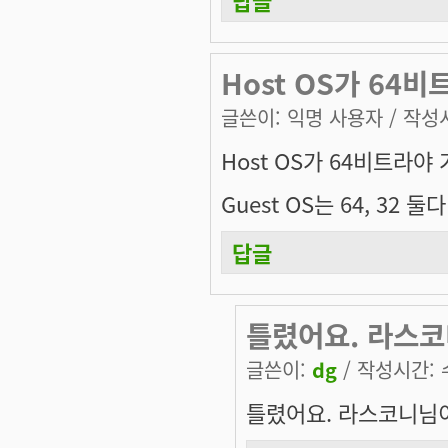
Host OS가 64
글쓴이:
익명 사용자
/ 작성시
Host OS가 64비트라야
Guest OS는 64, 32 
답글
틀렸어요. 라스코
글쓴이:
dg
/ 작성시간: 수,
틀렸어요. 라스코니님이