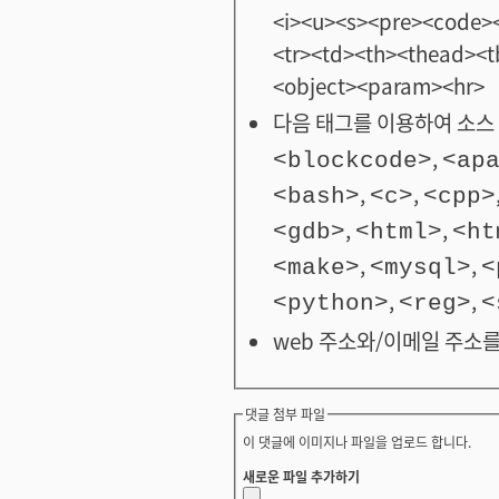
<i><u><s><pre><code><
<tr><td><th><thead>
<object><param><hr>
다음 태그를 이용하여 소스 
,
<blockcode>
<ap
,
,
<bash>
<c>
<cpp>
,
,
<gdb>
<html>
<ht
,
,
<make>
<mysql>
<
,
,
<python>
<reg>
<
web 주소와/이메일 주소를
댓글 첨부 파일
이 댓글에 이미지나 파일을 업로드 합니다.
새로운 파일 추가하기