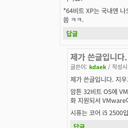
*64비트 XP는 국내엔 
씀 ㅋㅋ.
답글
제가 쓴글입니다.
글쓴이:
kdaek
/ 작성시간
제가 쓴글입니다. 지우
암튼 32비트 OS에 V
화 지원되서 VMware
시퓨는 코어 i5 2500
답글