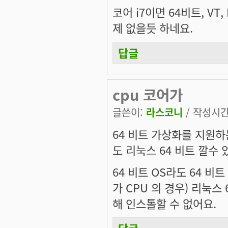
코어 i7이면 64비트, VT,
제 없을듯 하네요.
답글
cpu 코어가
글쓴이:
라스코니
/ 작성시간: 
64 비트 가상화를 지원하는
도 리눅스 64 비트 깔수 
64 비트 OS라도 64 비
가 CPU 의 경우) 리눅스
해 인스톨할 수 없어요.
답글