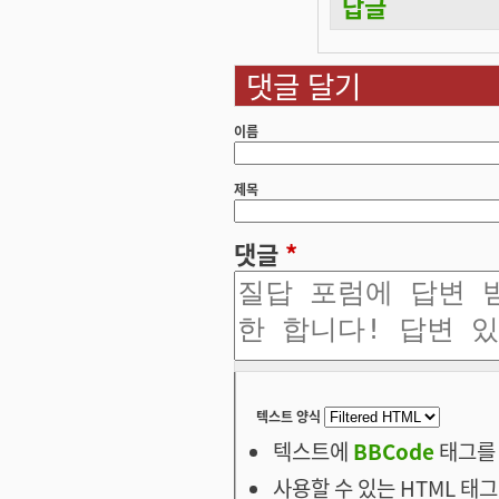
답글
댓글 달기
이름
제목
댓글
*
텍스트 양식
텍스트에
BBCode
태그를 
사용할 수 있는 HTML 태그: <