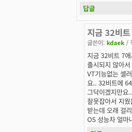
답글
지금 32비트 
글쓴이:
kdaek
/ 
지금 32비트 7에서
출시되지 않아서
VT기능없는 셀러
요.. 32비트에
그닥이겠지만요..
잘못잡아서 지웠음
받는데 오래 걸리네
OS 성능차 얼마