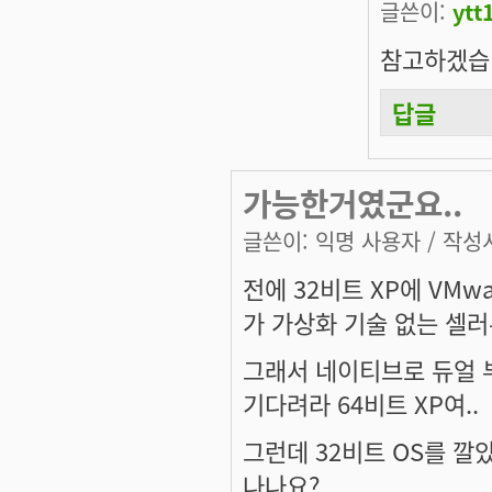
글쓴이:
ytt
참고하겠습
답글
가능한거였군요..
글쓴이:
익명 사용자
/ 작성시
전에 32비트 XP에 VMw
가 가상화 기술 없는 셀러
그래서 네이티브로 듀얼 부
기다려라 64비트 XP여..
그런데 32비트 OS를 
나나요?