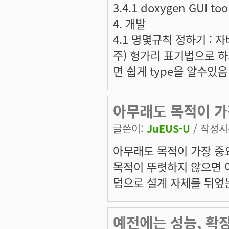
3.4.1 doxygen GUI too
4. 개발
4.1 명몇규칙 정하기 : 
주) 헝가리 표기법으로 하
면 쉽게 type을 알수있음
아무래도 목적이 가
글쓴이:
JuEUS-U
/ 작성시간
아무래도 목적이 가장 중요
목적이 뚜렷하지 않으면 
덤으로 설계 자체를 뒤엎
예전에는 성능, 확장