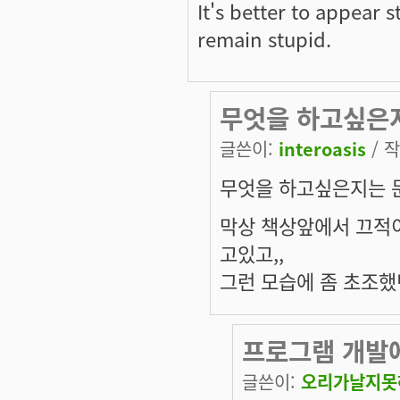
It's better to appear 
remain stupid.
무엇을 하고싶은
글쓴이:
interoasis
/ 작
무엇을 하고싶은지는 
막상 책상앞에서 끄적
고있고,,
그런 모습에 좀 초조했
프로그램 개발
글쓴이:
오리가날지못