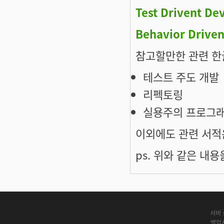
Test Drivent D
Behavior Drive
참고할만한 관련 한
테스트 주도 개발
리펙토링
실용주의 프로그
이외에도 관련 서적
ps. 위와 같은 내
서버 
백업