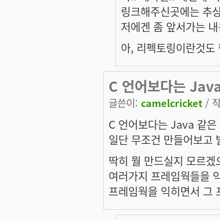
링크해주신곳에는 추상
저에겐 좀 앞서가는 내
아, 리펙토링이란것도 
C 언어보다는 Jav
글쓴이:
camelcricket
/ 작
C 언어보다는 Java 같은
일단 무조건 만들어보고 
딱히 뭘 만드실지 모르겠
여러가지 프레임웍들을 익
프레임웍을 익히면서 그 