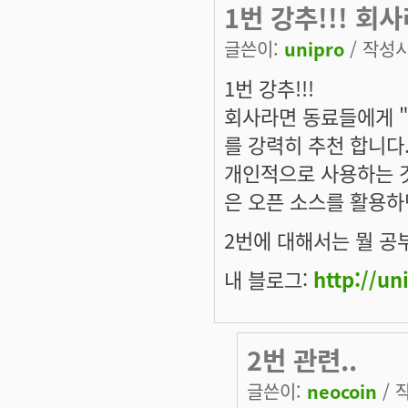
1번 강추!!! 
글쓴이:
unipro
/ 작성시간
1번 강추!!!
회사라면 동료들에게 "
를 강력히 추천 합니다
개인적으로 사용하는 
은 오픈 소스를 활용하
2번에 대해서는 뭘 공
내 블로그:
http://un
2번 관련..
글쓴이:
neocoin
/ 작