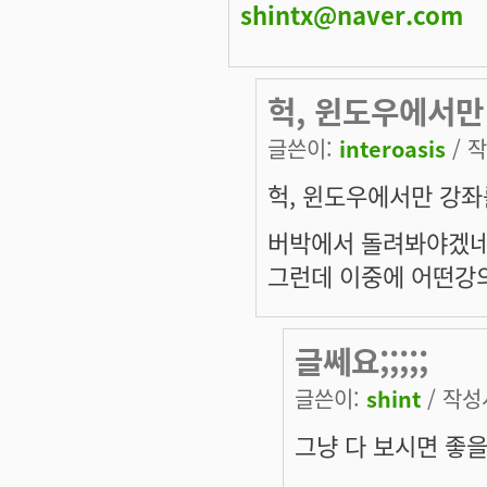
shintx@naver.com
헉, 윈도우에서만
글쓴이:
interoasis
/ 작
헉, 윈도우에서만 강좌
버박에서 돌려봐야겠네요
그런데 이중에 어떤강
글쎄요;;;;;
글쓴이:
shint
/ 작성시
그냥 다 보시면 좋을거