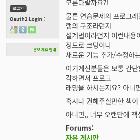
모른다랄까요?!
물론 연습문제의 프로그래
Oauth2 Login :
램의 구조라던지
Login with Google
Login with GitHub
Login with Naver
설계법이라던지 이런내용이
정도로 코딩이나
홍보 제휴 안내
새로운 기능 추가/수정하는
여기계신분들은 보통 간단
각하면서 프로그
래밍을 하시는지요? 아니면
혹시나 권해주실만한 책이
아니면,, 너무 오랜만에 책
Forums:
자유 게시판