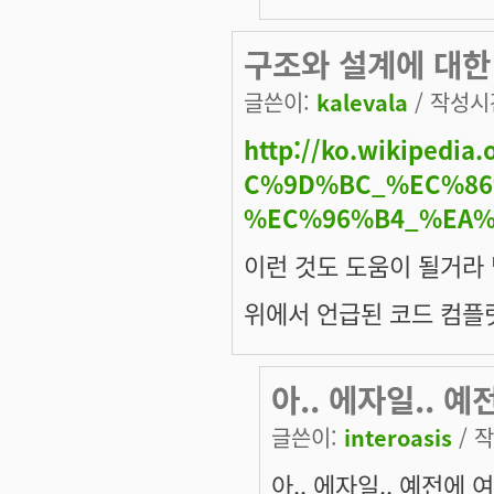
구조와 설계에 대한
글쓴이:
kalevala
/ 작성시간:
http://ko.wikiped
C%9D%BC_%EC%8
%EC%96%B4_%EA%
이런 것도 도움이 될거라 
위에서 언급된 코드 컴플
아.. 에자일.. 
글쓴이:
interoasis
/ 작
아.. 에자일.. 예전에