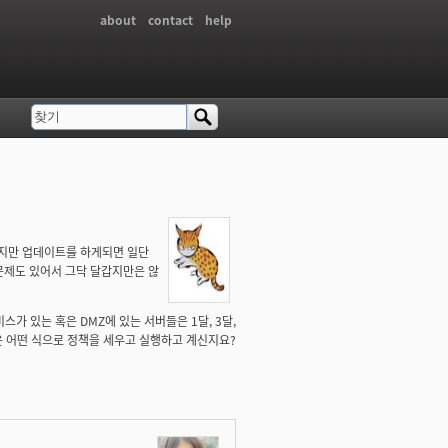
about
contact
help
찾기
검색 폼
하지만 업데이트를 하게되면 일단
문제도 있어서 그닥 달갑지만은 않
 있는 혹은 DMZ에 있는 서버들은 1달, 3달,
은 어떤 식으로 정책을 세우고 실행하고 계신지요?