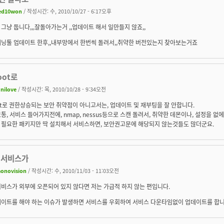
ed10won
/ 작성시간: 수, 2010/10/27 - 6:17오후
그냥 둡니다,,,잘돌아가는거 ,,업데이트 해서 일만들지 않죠,,
캐닝툴 업데이트 한후,,내부망에서 한번씩 돌려서,,취약한 버전있는지 찾아보는거죠
oot로
unilove
/ 작성시간: 목, 2010/10/28 - 9:34오전
ot로 권한상승되는 보안 취약점이 아니고서는, 업데이트 및 재부팅을 잘 안합니다.
통, 서비스 들어가지전에, nmap, nessus등으로 스캔 돌려서, 취약한 데몬이나, 설정을 없
 필요한 패키지만 딱 설치해서 서비스하면, 보안권고문에 해당되지 않는것들도 많더군요.
 서비스가
onovision
/ 작성시간: 수, 2010/11/03 - 11:03오전
비스가 외부에 오픈되어 있지 않다면 저는 가급적 하지 않는 편입니다.
데이트를 해야 하는 이슈가 발생하면 서비스를 우회하여 서비스 다운타임없이 업데이트를 합니