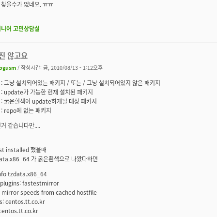
찾을수가 없네요. ㅠㅠ
지니어 고민상담실
진 않고요
ogusm
/ 작성시간: 금, 2010/08/13 - 1:12오후
: 그냥 설치되어있는 패키지 / 또는 / 그냥 설치되어있지 않은 패키지
: update가 가능한 현재 설치된 패키지
: 굵은흰색이 update하게될 대상 패키지
: repo에 없는 패키지
거 같습니다만....
ist installed 했을때
data.x86_64 가 굵은흰색으로 나왔다하면
nfo tzdata.x86_64
plugins: fastestmirror
 mirror speeds from cached hostfile
: centos.tt.co.kr
centos.tt.co.kr