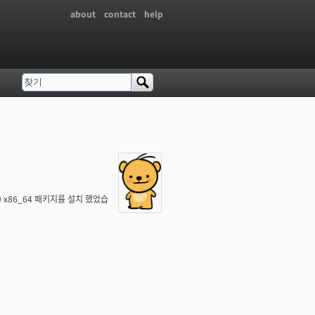
about
contact
help
찾기
검색 폼
 x86_64 패키지를 설치 했었습