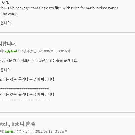
 : GPL
ion: This package contains data files with rules for various time zones
 the world.
옵니다..
사합니다.
이:
sylphiel
/ 작성시간: 금, 2010/08/13 - 2:05오후
 yum을 처음 써봐서 info 옵션이 있는줄을 몰랐네요.
합니다.
르다'는 것은 '틀리다'는 것이 아닙니다.
========================
르다'는 것은 '틀리다'는 것이 아닙니다.
========================
stall, list 나 쓸 줄
이:
lusilis
/ 작성시간: 금, 2010/08/13 - 3:36오후