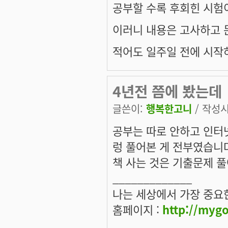
공부할 수록 후회힌 시험
이러니 내용은 고사하고 
적어도 일주일 전에 시작
4년전 쯤에 봤는데
글쓴이:
행복한고니
/ 작성시간
공부는 따로 안하고 인터
렁 풀어본 게 전부였습니
책 사는 것은 기출문제 풀
_____________
나는 세상에서 가장 중요
홈페이지 :
http://myg