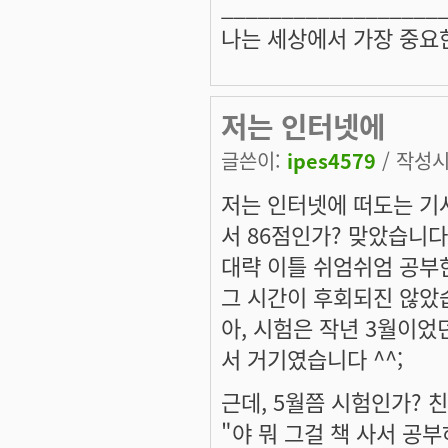
__________________
나는 세상에서 가장 중요
저는 인터넷에
글쓴이:
ipes4579
/ 작성시간
저는 인터넷에 떠도는 기
서 86점인가? 맞았습니다
대략 이틀 쉬엄쉬엄 공부한
그 시간이 후회되진 않았습
아, 시험은 작년 3월이었
서 거기였습니다 ^^;
근데, 5월쯤 시험인가? 
"야 뭐 그걸 책 사서 공부