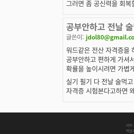
그러면 좀 공신력을 회복할 
공부안하고 전날 술
글쓴이:
jdol80@gmail.c
워드같은 전산 자격증을 
공부안하고 편하게 가셔서
확률을 높이시려면 가볍게
실기 필기 다 전날 술먹고
자격증 시험본다고하면 왜 
서버 
백업