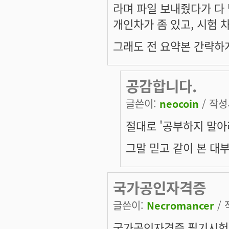
라며 파일 보내줬다가 다 
개인차가 좀 있고, 시험 
그래도 전 요약본 간략하게
공감합니다.
글쓴이:
neocoin
/ 작성시
절대로 '공부하지 말아
그말 믿고 같이 본 대부
국가공인자격증
글쓴이:
Necromancer
/ 
국가공인자격증 필기시험은