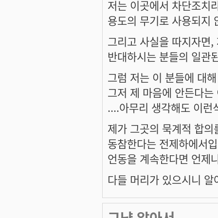
저는 이곳에서 차단조치라
용도의
무기
로 사용되지 
그리고 사실을 따지자면, 
반대하시는 분들의 일관된
그럼 저는 이 분들에 대
그저 제 마음에 안든다는
....아무리 생각해도 이
제가 그곳의 묵계적 합
동참한다는 전제하
에서입
언동을 계속한다면 언제나
다들 머리가 있으시니 알
그냥 알아서