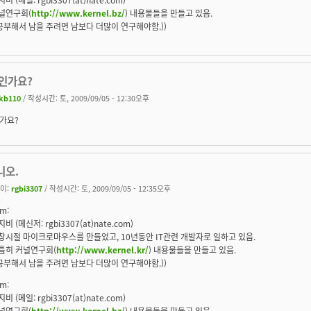
널연구회(
http://www.kernel.bz/
) 내용물들을 만들고 있음.
(공부해서 남을 주려면 남보다 더많이 연구해야함.))
인가요?
kb110
/ 작성시간: 토, 2009/09/05 - 12:30오후
가요?
니오.
이:
rgbi3307
/ 작성시간: 토, 2009/09/05 - 12:35오후
m:
비 (메신저: rgbi3307(at)nate.com)
창시절 마이크로마우스를 만들었고, 10년동안 IT관련 개발자로 일하고 있음.
틈히 커널연구회(
http://www.kernel.kr/
) 내용물들을 만들고 있음.
(공부해서 남을 주려면 남보다 더많이 연구해야함.))
m:
비 (메일: rgbi3307(at)nate.com)
널연구회(
http://www.kernel.bz/
) 내용물들을 만들고 있음.