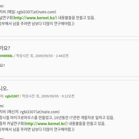
m:
비 (메일: rgbi3307(at)nate.com)
널연구회(
http://www.kernel.bz/
) 내용물들을 만들고 있음.
(공부해서 남을 주려면 남보다 더많이 연구해야함.))
가요?
DH8988L
/ 작성시간: 토, 2009/09/05 - 1:44오전
요?
니오.
이:
rgbi3307
/ 작성시간: 토, 2009/09/05 - 9:12오전
m:
비 (메신저: rgbi3307(at)nate.com)
창시절 마이크로마우스를 만들었고, 10년동안 IT관련 개발자로 일하고 있음.
틈히 커널연구회(
http://www.kernel.kr/
) 내용물들을 만들고 있음.
(공부해서 남을 주려면 남보다 더많이 연구해야함.))
m: