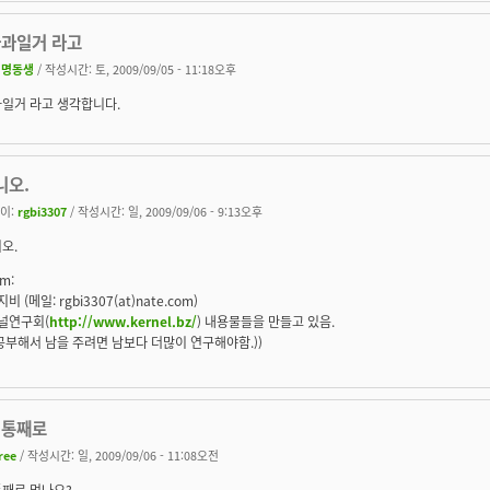
사과일거 라고
익명동생
/ 작성시간: 토, 2009/09/05 - 11:18오후
과일거 라고 생각합니다.
니오.
이:
rgbi3307
/ 작성시간: 일, 2009/09/06 - 9:13오후
오.
m:
비 (메일: rgbi3307(at)nate.com)
널연구회(
http://www.kernel.bz/
) 내용물들을 만들고 있음.
(공부해서 남을 주려면 남보다 더많이 연구해야함.))
 통째로
free
/ 작성시간: 일, 2009/09/06 - 11:08오전
통째로 먹나요?