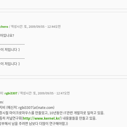
chero
/ 작성시간: 토, 2009/09/05 - 12:44오전
 살아있나요?
----------------------
이 저입니다 :)
----------------------
이 저입니다 :)
이:
rgbi3307
/ 작성시간: 토, 2009/09/05 - 12:47오전
m:
비 (메신저: rgbi3307(at)nate.com)
창시절 마이크로마우스를 만들었고, 10년동안 IT관련 개발자로 일하고 있음.
틈히 커널연구회(
http://www.kernel.kr/
) 내용물들을 만들고 있음.
(공부해서 남을 주려면 남보다 더많이 연구해야함.))