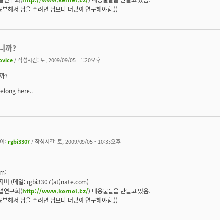
(공부해서 남을 주려면 남보다 더많이 연구해야함.))
니까?
ovice
/ 작성시간: 토, 2009/09/05 - 1:20오후
까?
belong here..
이:
rgbi3307
/ 작성시간: 토, 2009/09/05 - 10:33오후
m:
비 (메일: rgbi3307(at)nate.com)
널연구회(
http://www.kernel.bz/
) 내용물들을 만들고 있음.
(공부해서 남을 주려면 남보다 더많이 연구해야함.))