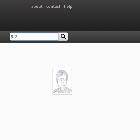
about
contact
help
찾기
검색 폼