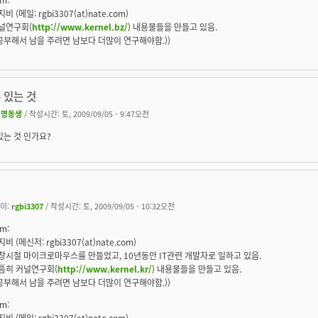
비 (메일: rgbi3307(at)nate.com)
널연구회(
http://www.kernel.bz/
) 내용물들을 만들고 있음.
(공부해서 남을 주려면 남보다 더많이 연구해야함.))
 있는 것
익명동생
/ 작성시간: 토, 2009/09/05 - 9:47오전
있는 것 인가요?
이:
rgbi3307
/ 작성시간: 토, 2009/09/05 - 10:32오전
m:
비 (메신저: rgbi3307(at)nate.com)
창시절 마이크로마우스를 만들었고, 10년동안 IT관련 개발자로 일하고 있음.
틈히 커널연구회(
http://www.kernel.kr/
) 내용물들을 만들고 있음.
(공부해서 남을 주려면 남보다 더많이 연구해야함.))
m:
비 (메일: rgbi3307(at)nate.com)